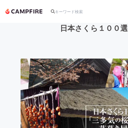
日本さくら１００選
人気のプロジェクト
アート・写真
テクノロジー・ガジェット
映像・映画
ビジネス・起業