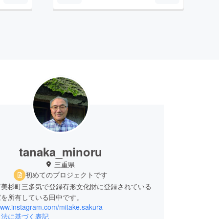
tanaka_minoru
三重県
初めてのプロジェクトです
市美杉町三多気で登録有形文化財に登録されている
家を所有している田中です。
/www.instagram.com/mitake.sakura
引法に基づく表記