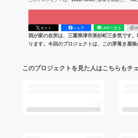
ポスト
シェア
LINEで送る
U
我が家の在所は、三重県津市美杉町三多気です。
ります。今回のプロジェクトは、この茅葺き屋根
このプロジェクトを見た人はこちらもチ