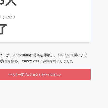
了まで残り
了
クトは、
2022/10/06
に募集を開始し、
103
人の支援により
の資金を集め、
2022/12/11
に募集を終了しました
もう一度プロジェクトをやってほしい