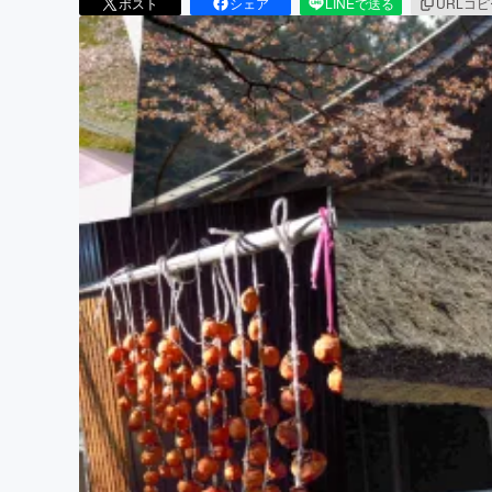
ポスト
シェア
LINEで送る
URLコ