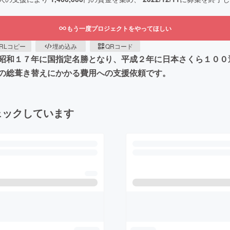
もう一度プロジェクトをやってほしい
RLコピー
埋め込み
QRコード
昭和１７年に国指定名勝となり、平成２年に日本さくら１００
の総葺き替えにかかる費用への支援依頼です。
ェックしています