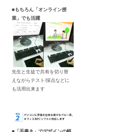
す。
■もちろん「オンライン授
業」でも活躍
先生と生徒で共有を切り替
えながらテスト/採点などに
も活用出来ます
■「手書き」でデザインの幅