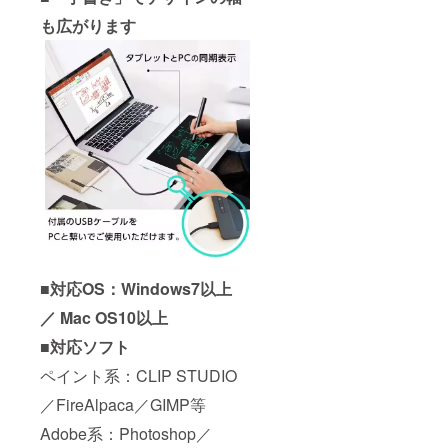
も広がります
■対応OS：Windows7以上
／ Mac OS10以上
■対応ソフト
ペイント系：CLIP STUDIO
／FireAlpaca／GIMP等
Adobe系：Photoshop／