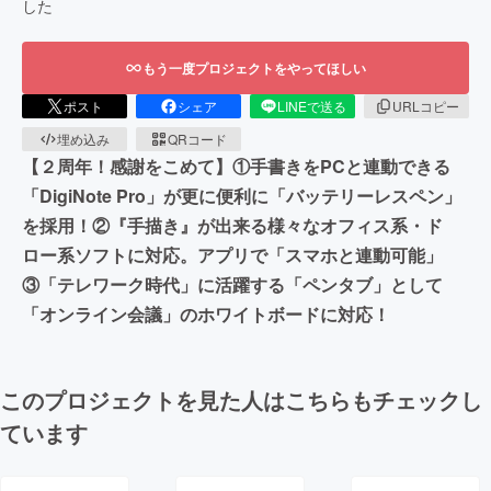
した
もう一度プロジェクトをやってほしい
ポスト
シェア
LINEで送る
URLコピー
埋め込み
QRコード
【２周年！感謝をこめて】①手書きをPCと連動できる
「DigiNote Pro」が更に便利に「バッテリーレスペン」
を採用！②『手描き』が出来る様々なオフィス系・ド
ロー系ソフトに対応。アプリで「スマホと連動可能」
③「テレワーク時代」に活躍する「ペンタブ」として
「オンライン会議」のホワイトボードに対応！
このプロジェクトを見た人はこちらもチェックし
ています