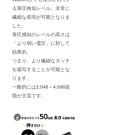
る筆圧検知レベル。非常に
繊細な表現が可能となりま
した。
筆圧感知のレベルの高さは
「より弱い電圧」に対して
効果的。
つまり、より繊細なタッチ
を描写することが可能とな
ります。
一般的には2,048～4,096段
階が主流です。