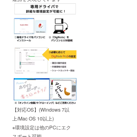
【対応OS】(Windows 7以
上/Mac OS 10以上)
※環境設定は他のPCにエク
スポート可能