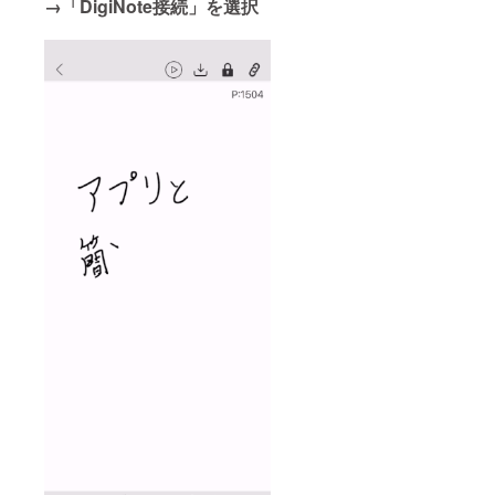
→「DigiNote接続」を選択