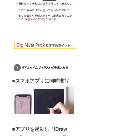
■スマホアプリに同時描写
■アプリ
を起動し「iDraw」