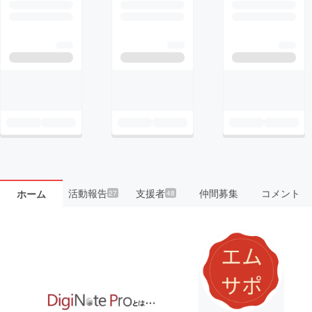
活動報告
支援者
仲間募集
コメント
ホーム
27
48