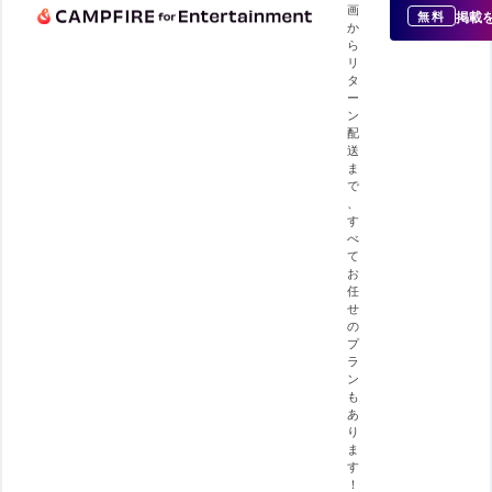
画
掲載
無料
か
ら
リ
タ
ー
ン
配
送
ま
で
、
す
べ
て
お
任
せ
の
プ
ラ
ン
も
あ
り
ま
す
！