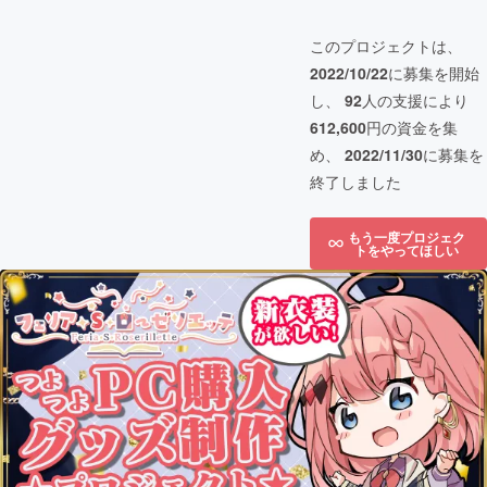
このプロジェクトは、
2022/10/22
に募集を開始
し、
92
人の支援により
612,600
円の資金を集
め、
2022/11/30
に募集を
終了しました
もう一度プロジェク
トをやってほしい