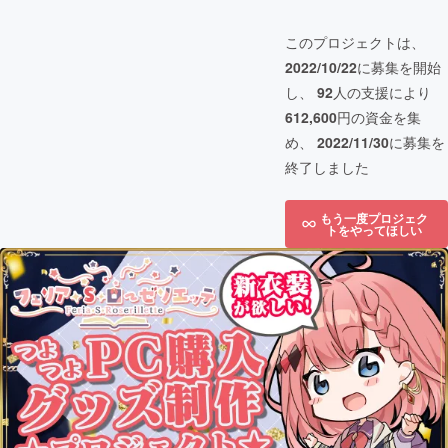
このプロジェクトは、
2022/10/22
に募集を開始
し、
92
人の支援により
612,600
円の資金を集
め、
2022/11/30
に募集を
終了しました
もう一度プロジェク
トをやってほしい