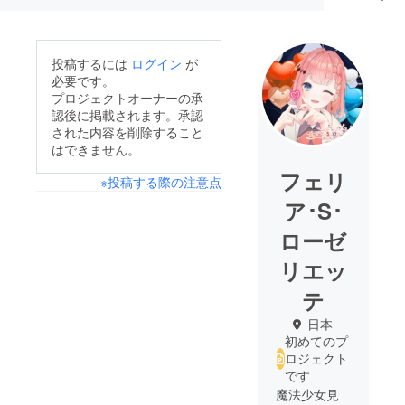
投稿するには
ログイン
が
必要です。
プロジェクトオーナーの承
認後に掲載されます。承認
された内容を削除すること
はできません。
フェリ
※投稿する際の注意点
ア･S･
ローゼ
リエッ
テ
日本
初めてのプ
ロジェクト
です
魔法少女見