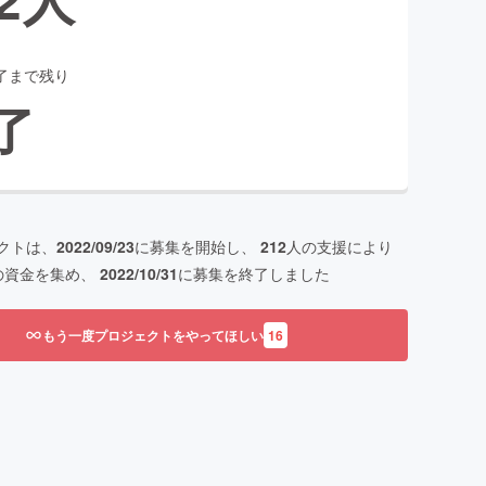
了まで残り
了
クトは、
2022/09/23
に募集を開始し、
212
人の支援により
の資金を集め、
2022/10/31
に募集を終了しました
もう一度プロジェクトをやってほしい
16