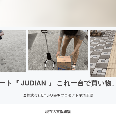
ト『 JUDIAN 』 これ一台で買い
株式会社Emu-One
プロダクト
埼玉県
現在の支援総額