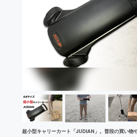
まちづくり・地域活性化
超小型キャリーカート「JUDIAN」。普段の買い