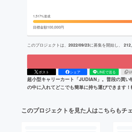
1,517
%達成
目標金額
100,000
円
このプロジェクトは、
2022/09/23
に募集を開始し、
212
ポスト
シェア
LINEで送る
U
超小型キャリーカート「JUDIAN」。普段の買
の中に入れてどこでも簡単に持ち運びできます！
このプロジェクトを見た人はこちらもチ