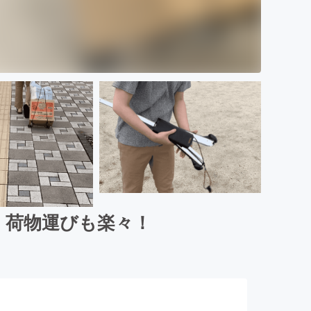
物、荷物運びも楽々！