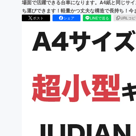
場面で活躍できる台車になります。A4紙と同じサ
ち運びできます！軽量かつ丈夫な構造で長持ち！今
ポスト
シェア
LINEで送る
URLコ