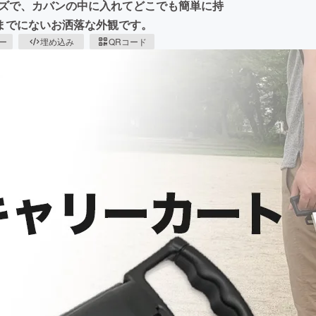
イズで、カバンの中に入れてどこでも簡単に持
までにないお洒落な外観です。
ピー
埋め込み
QRコード