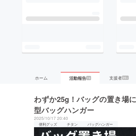
ホーム
支援者
活動報告
99+
19
わずか25g！バッグの置き場
型バッグハンガー
2025/10/17 20:40
便利グッズ
チタン
バッグハンガー