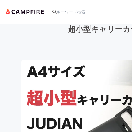
超小型キャリーカー
人気のプロジェクト
アート・写真
テクノロジー・ガジェット
映像・映画
ビジネス・起業