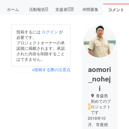
ホーム
活動報告
支援者
仲間募集
コメント
3
99+
投稿するには
ログイン
が
必要です。
プロジェクトオーナーの承
認後に掲載されます。承認
された内容を削除すること
はできません。
aomori
※投稿する際の注意点
_nohej
i
青森県
初めてのプ
ロジェクト
です
2016年10
月、常夜燈