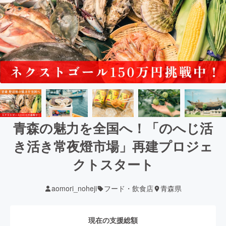
青森の魅力を全国へ！「のへじ活
き活き常夜燈市場」再建プロジェ
クトスタート
aomori_noheji
フード・飲食店
青森県
現在の支援総額