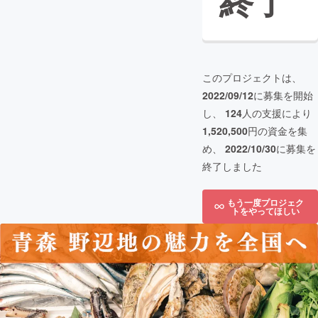
終了
このプロジェクトは、
2022/09/12
に募集を開始
し、
124
人の支援により
1,520,500
円の資金を集
め、
2022/10/30
に募集を
終了しました
もう一度プロジェク
トをやってほしい