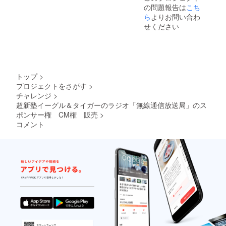
の問題報告は
こち
ら
よりお問い合わ
せください
トップ
>
プロジェクトをさがす
>
チャレンジ
>
超新塾イーグル＆タイガーのラジオ「無線通信放送局」のス
ポンサー権 CM権 販売
>
コメント