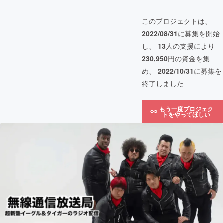
このプロジェクトは、
2022/08/31
に募集を開始
し、
13
人の支援により
230,950
円の資金を集
め、
2022/10/31
に募集を
終了しました
もう一度プロジェク
トをやってほしい