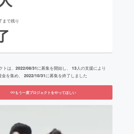
了まで残り
了
クトは、
2022/08/31
に募集を開始し、
13
人の支援により
資金を集め、
2022/10/31
に募集を終了しました
もう一度プロジェクトをやってほしい