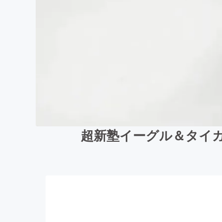
超新塾イーグル＆タイ