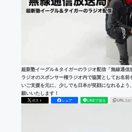
まちづくり・地域活性化
超新塾イーグル＆タイガーのラジオ配信「無線通信
ラジオのスポンサー権ラジオ内で協賛としてお名前
いご支援を元に、少しでも日本が笑顔になれるよう
願いいたします！
ポスト
シェア
LINEで送る
URLコ