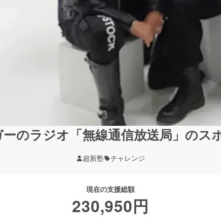
ガーのラジオ「無線通信放送局」のスポ
超新塾
チャレンジ
現在の支援総額
230,950
円