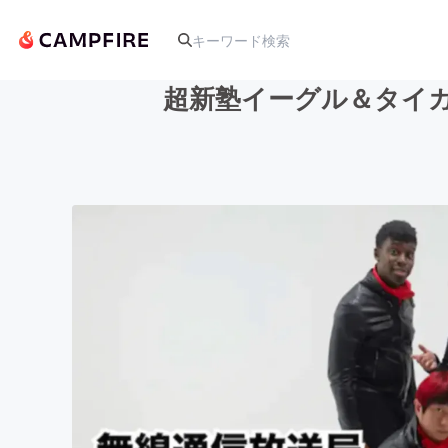
超新塾イーグル＆タイ
人気のプロジェクト
アート・写真
テクノロジー・ガジェット
映像・映画
ビジネス・起業