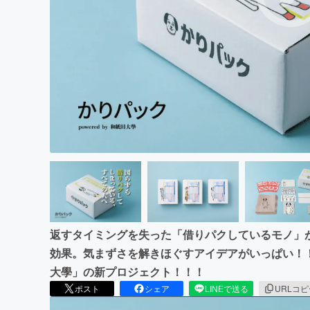
まちづくり・地域活性化
返すタイミングを失った「借りパクしているモノ」
効果。気まずさを解きほぐすアイデアがいっぱい！
大學」の新プロジェクト！！！
ポスト
シェア
LINEで送る
URLコ