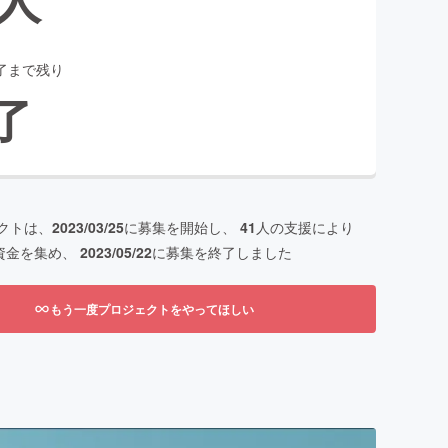
了まで残り
了
クトは、
2023/03/25
に募集を開始し、
41
人の支援により
資金を集め、
2023/05/22
に募集を終了しました
もう一度プロジェクトをやってほしい