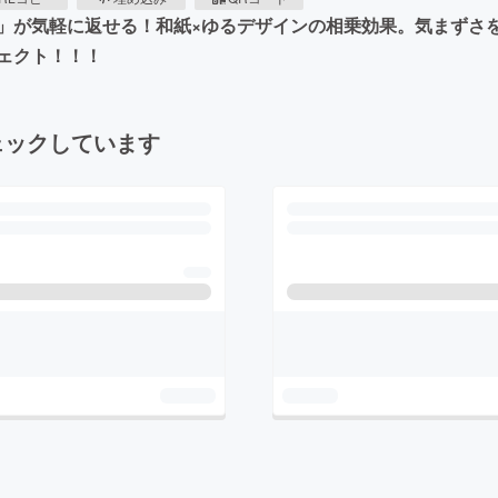
」が気軽に返せる！和紙×ゆるデザインの相乗効果。気まずさ
ェクト！！！
ェックしています