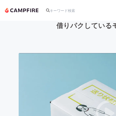
借りパクしている
人気のプロジェクト
アート・写真
テクノロジー・ガジェット
映像・映画
ビジネス・起業