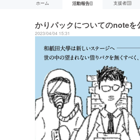
ホーム
支援者
活動報告
41
1
かりパックについてのnote
2023/04/04 15:31