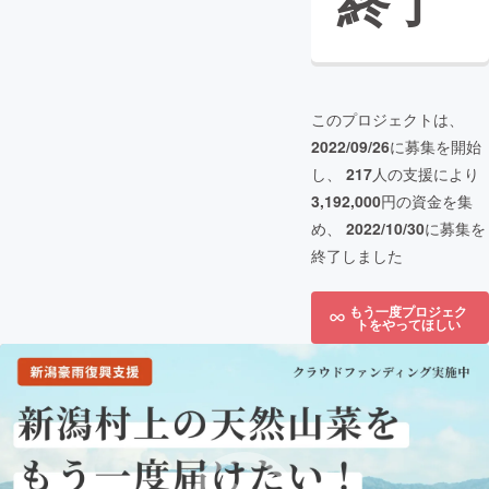
終了
このプロジェクトは、
2022/09/26
に募集を開始
し、
217
人の支援により
3,192,000
円の資金を集
め、
2022/10/30
に募集を
終了しました
もう一度プロジェク
トをやってほしい