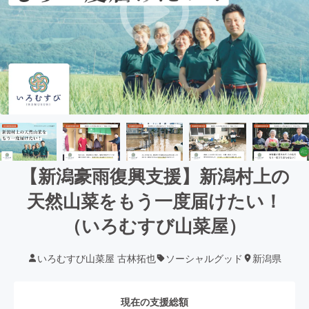
【新潟豪雨復興支援】新潟村上の
天然山菜をもう一度届けたい！
（いろむすび山菜屋）
いろむすび山菜屋 古林拓也
ソーシャルグッド
新潟県
現在の支援総額