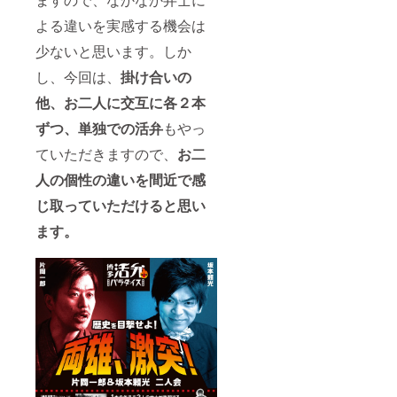
よる違いを実感する機会は
少ないと思います。しか
し、今回は、
掛け合いの
他、お二人に交互に各２本
ずつ、単独での活弁
もやっ
ていただきますので、
お二
人の個性の違いを間近で感
じ取っていただけると思い
ます。