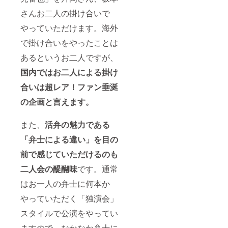
さんお二人の掛け合いで
やっていただけます。海外
で掛け合いをやったことは
あるというお二人ですが、
国内ではお二人による掛け
合いは超レア！ファン垂涎
の企画と言えます。
また、
活弁の魅力である
「弁士による違い」を目の
前で感じていただけるのも
二人会の醍醐味
です。通常
はお一人の弁士に何本か
やっていただく「独演会」
スタイルで公演をやってい
ますので、なかなか弁士に