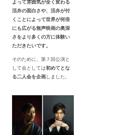
よって雰囲気が全く変わる
活弁の面白さや、活弁が付
くことによって世界が何倍
にも広がる無声映画の奥深
さをより多くの方に体験い
ただきたいです。
そのために、第７回公演と
して会としては
初めてとな
る二人会を企画
しました。