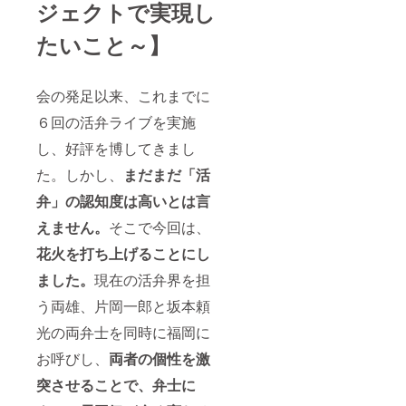
ジェクトで実現し
たいこと～】
会の発足以来、これまでに
６回の活弁ライブを実施
し、好評を博してきまし
た。しかし、
まだまだ「活
弁」の認知度は高いとは言
えません。
そこで今回は、
花火を打ち上げることにし
ました。
現在の活弁界を担
う両雄、片岡一郎と坂本頼
光の両弁士を同時に福岡に
お呼びし、
両者の個性を激
突させることで、弁士に