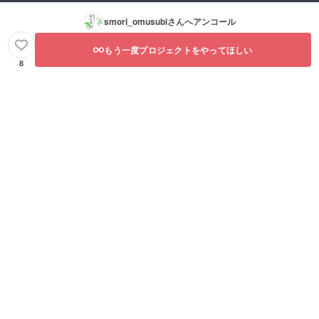
smori_omusubi
さんへアンコール
もう一度プロジェクトをやってほしい
8