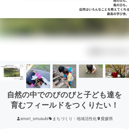
自然の中でのびのびと子ども達を
育むフィールドをつくりたい！
smori_omusubi
まちづくり・地域活性化
愛媛県