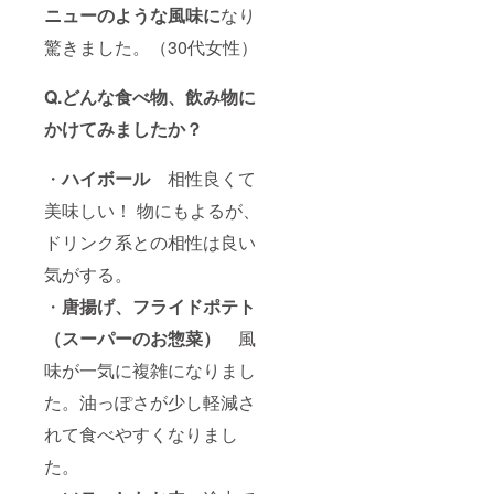
ニューのような風味に
なり
驚きました。（30代女性）
Q.どんな食べ物、飲み物に
かけてみましたか？
・
ハイボール
相性良くて
美味しい！ 物にもよるが、
ドリンク系との相性は良い
気がする。
・
唐揚げ、フライドポテト
（スーパーのお惣菜）
風
味が一気に複雑になりまし
た。油っぽさが少し軽減さ
れて食べやすくなりまし
た。