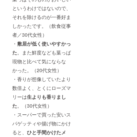
というわけではないので、
それを除けるのが一番好ま
しかったです。（飲食従事
者／30代女性）
・
敷居が低く使いやすかっ
た
。また鮮度なども葉っぱ
現物と比べて気にならな
かった。（20代女性）
・香りが想像していたより
数倍よく、とくにローズマ
リーは
生よりも香りまし
た
。（30代女性）
・スーパーで買った安いス
パゲッティや揚げ物にかけ
ると、
ひと手間かけたメ