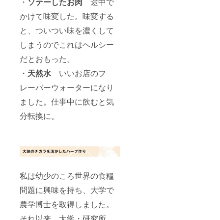
・
ソテーしたお肉
途中で
かけて味変した。味変する
と、ついつい味を濃くして
しまうのでこれはヘルシー
だとおもった。
・
天然水
いいお店のフ
レーバーウォーターになり
ました。仕事中に飲むと気
分転換に。
私は幼少のころ世界の食糧
問題に興味を持ち、大学で
農学博士を取得しました。
それ以来、大学・研究所、