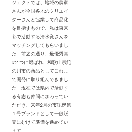
ジェクトでは、地域の農家
さんが全国各地のクリエイ
ターさんと協業して商品化
を目指すもので、私は東京
都で活動する清水覚さんを
マッチングしてもらいまし
た。前述の通り、最優秀賞
の1つに選ばれ、和歌山県紀
の川市の商品としてこれま
で開発に取り組んできまし
た。現在では県内で活動す
る有志も仲間に加わってい
ただき、来年2月の市認定第
１号ブランドとして一般販
売にむけて準備を進めてい
ます。