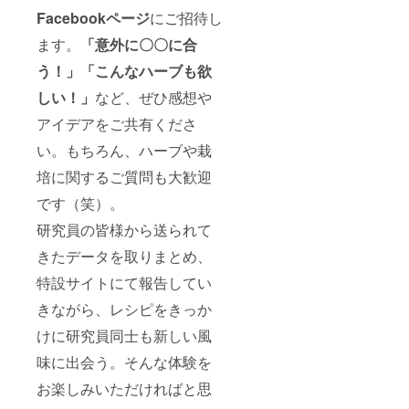
Facebookページ
にご招待し
ます。
「意外に〇〇に合
う！」「こんなハーブも欲
しい！」
など、ぜひ感想や
アイデアをご共有くださ
い。もちろん、ハーブや栽
培に関するご質問も大歓迎
です（笑）。
研究員の皆様から送られて
きたデータを取りまとめ、
特設サイトにて報告してい
きながら、レシピをきっか
けに研究員同士も新しい風
味に出会う。そんな体験を
お楽しみいただければと思