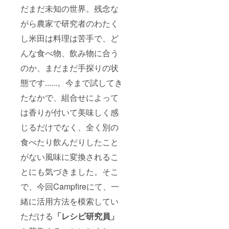
だまだ未知の世界。残念な
がら農家で研究者のわたく
し米田は料理は苦手で、ど
んな食べ物、飲み物に合う
のか、まだまだ手探りの状
態です......。今まで試してき
たなかで、組合せによって
は香りが付いて美味しく感
じるだけでなく、全く別の
食べたり飲んだりしたこと
がない風味に変換されるこ
とにも気づきました。そこ
で、今回Campfireにて、一
緒に活用方法を模索してい
ただける
「レシピ研究員」