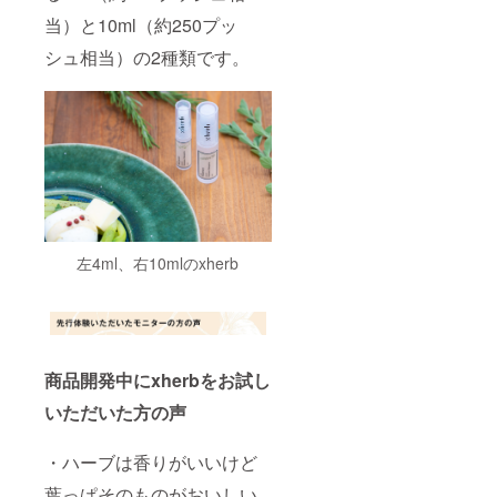
当）と10ml（約250プッ
シュ相当）の2種類です。
左4ml、右10mlのxherb
商品開発中にxherbをお試し
いただいた方の声
・ハーブは香りがいいけど
葉っぱそのものがおいしい