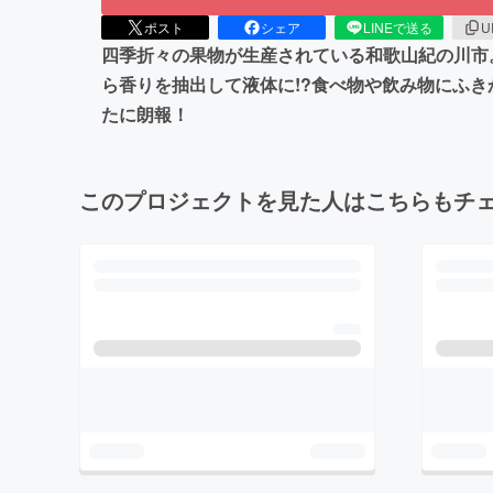
ポスト
シェア
LINEで送る
U
四季折々の果物が生産されている和歌山紀の川市
ら香りを抽出して液体に!?食べ物や飲み物にふ
たに朗報！
このプロジェクトを見た人はこちらもチ