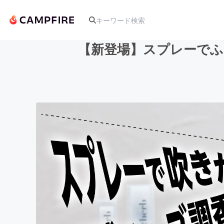
【新登場】スプレーでふ
人気のプロジェクト
アート・写真
テクノロジー・ガジェット
映像・映画
ビジネス・起業