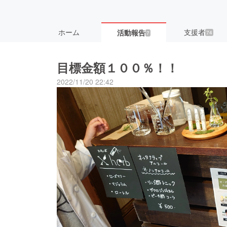
ホーム
支援者
活動報告
74
7
目標金額１００％！！
2022/11/20 22:42