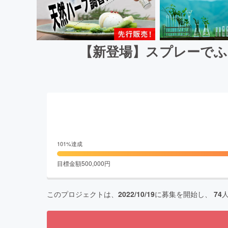
【新登場】スプレーでふ
101
%達成
目標金額
500,000
円
このプロジェクトは、
2022/10/19
に募集を開始し、
74