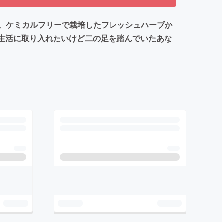
。ケミカルフリーで栽培したフレッシュハーブか
を生活に取り入れたいけど二の足を踏んでいたあな