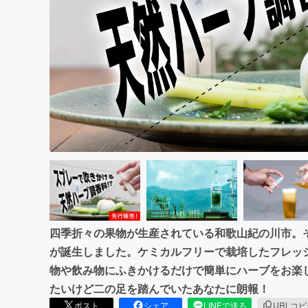
まちづくり・地域活性化
四季折々の果物が生産されている和歌山紀の川市。
が誕生しました。ケミカルフリーで栽培したフレッシ
物や飲み物にふきかけるだけで簡単にハーブをお楽
たいけど二の足を踏んでいたあなたに朗報！
ポスト
シェア
LINEで送る
URLコ