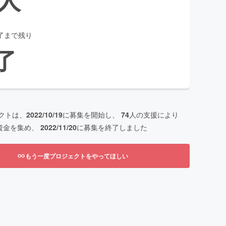
了まで残り
了
クトは、
2022/10/19
に募集を開始し、
74
人の支援により
資金を集め、
2022/11/20
に募集を終了しました
もう一度プロジェクトをやってほしい