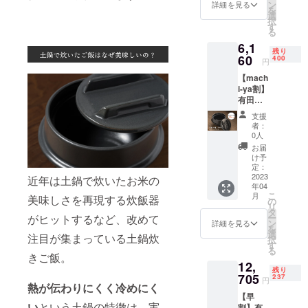
33％OF
ン
詳細を見る
ら古い陶磁
を
F ・支
選
択
器にたいし
援価
す
る
格
てとても興
6,1
5,896円
味を持ち、
残り
＊配送
60
400
円
海の中に残
お届け
【mach
予定
る陶磁器を
i-ya割】
2023年
はじめとす
有田
3月末
焼 1合
る遺跡の発
（九州
支援
炊きご
福岡か
者：
掘調査、記
飯土鍋
らの発
0人
録撮影に携
・販売
送とな
お届
予定価
りま
わっていま
け予
格
す。）
定：
す。
8,800円
2023
＊記載
近年は土鍋で炊いたお米の
年04
（税
の価格
こ
月
美味しさを再現する炊飯器
込） ・
はすべ
の
リ
割引
て税・
タ
ー
がヒットするなど、改めて
率
送料込
ン
詳細を見る
を
30％OF
みの価
選
注目が集まっている土鍋炊
択
F ・支
格とな
す
る
援価
りま
きご飯。
12,
格
す。
残り
6,160円
705
237
円
熱が伝わりにくく冷めにく
＊配送
【早
お届け
い
という土鍋の特徴は、実
割】有