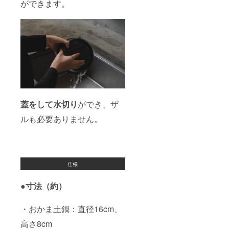
ができます。
蓋をして水切り
ができ、ザ
ルも必要ありません。
●寸法（約）
・おかま土鍋：直径16cm、
高さ8cm