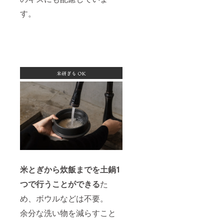
す。
米とぎから炊飯までを土鍋1
つで行うことができる
た
め、ボウルなどは不要。
余分な洗い物を減らすこと