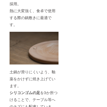
採用。
熱に大変強く、食卓で使用
する際の鍋敷きに最適で
す。
土鍋が滑りにくいよう、釉
薬をかけずに焼き上げてい
ます。
シリコンゴムの足
を3か所つ
けることで、テーブル等へ
のキズにも配慮していま