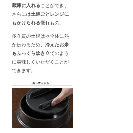
蔵庫に入れる
ことができ、
さらには
土鍋ごとレンジに
もかけられる
優れもの。
多孔質の土鍋は器全体に熱
が伝わるため、
冷えたお米
もふっくら炊き立て
のよう
に美味しくいただくことが
できます。