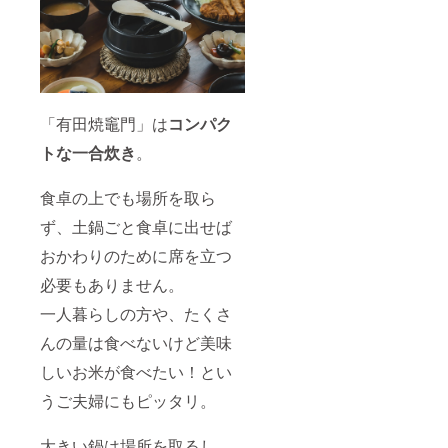
「有田焼竈門」は
コンパク
トな一合炊き
。
食卓の上でも場所を取ら
ず、土鍋ごと食卓に出せば
おかわりのために席を立つ
必要もありません。
一人暮らしの方や、たくさ
んの量は食べないけど美味
しいお米が食べたい！とい
うご夫婦にもピッタリ。
大きい鍋は場所を取るし