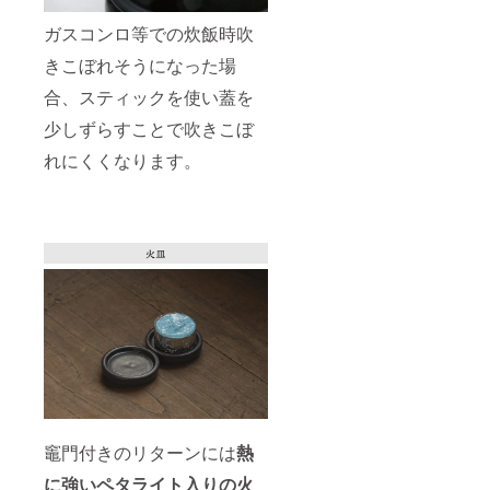
ガスコンロ等での炊飯時吹
きこぼれそうになった場
合、スティックを使い蓋を
少しずらすことで吹きこぼ
れにくくなります。
竈門付きのリターンには
熱
に強いペタライト入りの火