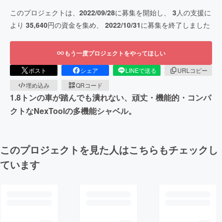
このプロジェクトは、
2022/09/28
に募集を開始し、
3
人の支援に
より
35,640
円の資金を集め、
2022/10/31
に募集を終了しました
もう一度プロジェクトをやってほしい
ポスト
シェア
LINEで送る
URLコピー
埋め込み
QRコード
1.8トンの車が踏んでも潰れない、頑丈・機能的・コンパ
クトなNexToolの多機能シャベル。
このプロジェクトを見た人はこちらもチェックし
ています