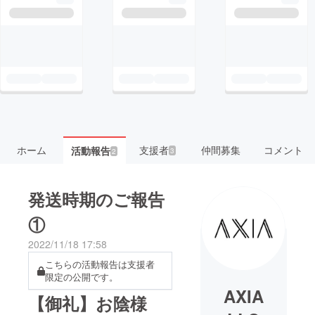
ホーム
支援者
仲間募集
コメント
活動報告
3
2
発送時期のご報告
①
2022/11/18 17:58
こちらの活動報告は支援者
限定の公開です。
AXIA
【御礼】お陰様