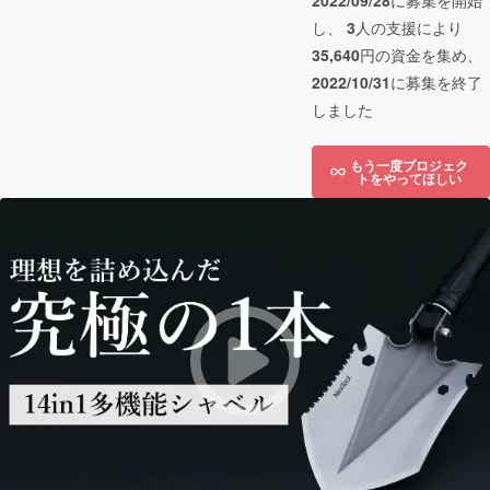
2022/09/28
に募集を開始
し、
3
人の支援により
35,640
円の資金を集め、
2022/10/31
に募集を終了
しました
もう一度プロジェク
トをやってほしい