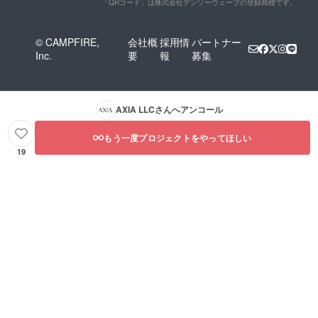
「QRコード」は株式会社デンソーウェーブの登録商標です。
© CAMPFIRE,
会社概
採用情
パートナー
Inc.
要
報
募集
AXIA LLC
さんへアンコール
もう一度プロジェクトをやってほしい
19