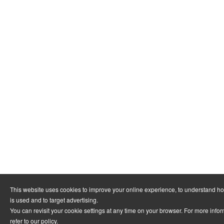
This website uses cookies to improve your online experience, to understand h
is used and to target advertising.
You can revisit your cookie settings at any time on your browser. For more info
refer to
our policy
.