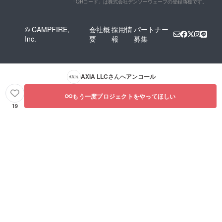
「QRコード」は株式会社デンソーウェーブの登録商標です。
© CAMPFIRE,
会社概
採用情
パートナー
Inc.
要
報
募集
AXIA LLC
さんへアンコール
もう一度プロジェクトをやってほしい
19