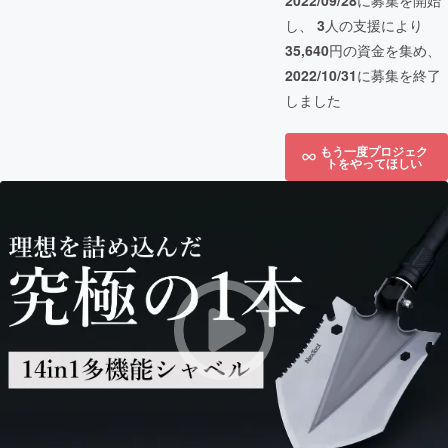
2022/09/28
に募集を開始
し、
3
人の支援により
35,640
円の資金を集め、
2022/10/31
に募集を終了
しました
もう一度プロジェク
トをやってほしい