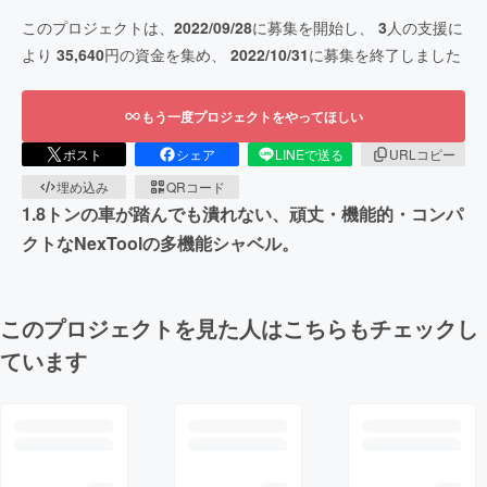
このプロジェクトは、
2022/09/28
に募集を開始し、
3
人の支援に
より
35,640
円の資金を集め、
2022/10/31
に募集を終了しました
もう一度プロジェクトをやってほしい
ポスト
シェア
LINEで送る
URLコピー
埋め込み
QRコード
1.8トンの車が踏んでも潰れない、頑丈・機能的・コンパ
クトなNexToolの多機能シャベル。
このプロジェクトを見た人はこちらもチェックし
ています