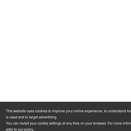
This website uses cookies to improve your online experience, to understand h
is used and to target advertising.
You can revisit your cookie settings at any time on your browser. For more info
refer to
our policy
.