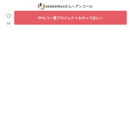
asiakankyo
さんへアンコール
もう一度プロジェクトをやってほしい
11