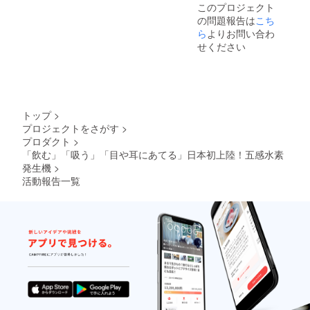
このプロジェクト
の問題報告は
こち
ら
よりお問い合わ
せください
トップ
>
プロジェクトをさがす
>
プロダクト
>
「飲む」「吸う」「目や耳にあてる」日本初上陸！五感水素
発生機
>
活動報告一覧