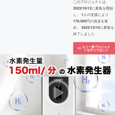
このプロジェクトは、
2022/10/12
に募集を開始
し、
1
人の支援により
170,500
円の資金を集
め、
2022/12/10
に募集を
終了しました
もう一度プロジェク
トをやってほしい