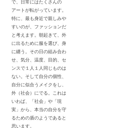
で、日常にはたくさんの
アートが転がっています。
特に、最も身近で親しみや
すいのが、ファッションだ
と考えます。朝起きて、外
に出るために服を選び、身
に纏う。その日の組み合わ
せ、気分、温度、目的、セ
ンスで１人１人同じものは
ない。そして自分の個性、
自分に似合うメイクをし、
外（社会）にでる。これは
いわば、「社会」や「現
実」から、本当の自分を守
るための盾のようであると
思います。