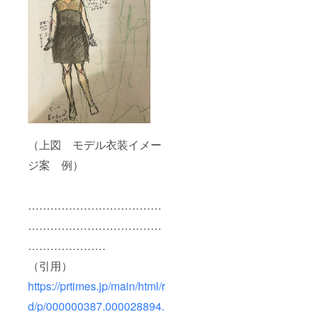
（上図 モデル衣装イメー
ジ案 例）
………………………………
………………………………
…………………
（引用）
https://prtimes.jp/main/html/r
d/p/000000387.000028894.