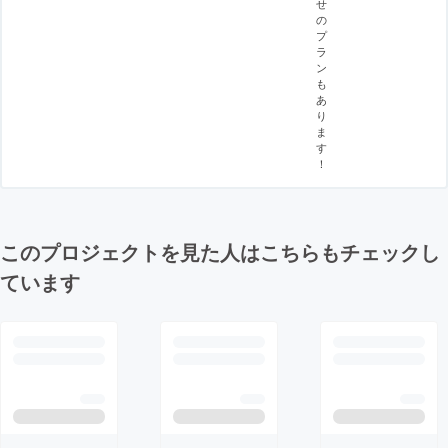
せ
の
プ
ラ
ン
も
あ
り
ま
す
！
このプロジェクトを見た人はこちらもチェックし
ています