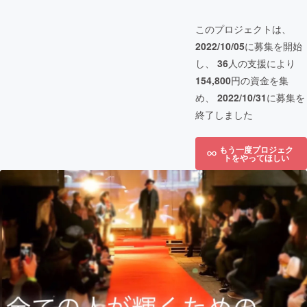
このプロジェクトは、
2022/10/05
に募集を開始
し、
36
人の支援により
154,800
円の資金を集
め、
2022/10/31
に募集を
終了しました
もう一度プロジェク
トをやってほしい