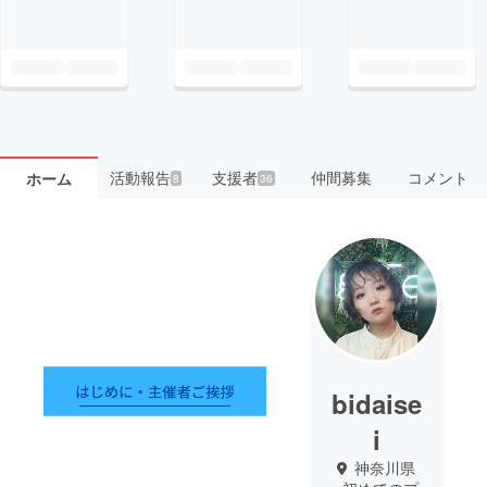
活動報告
支援者
仲間募集
コメント
ホーム
8
36
bidaise
i
神奈川県