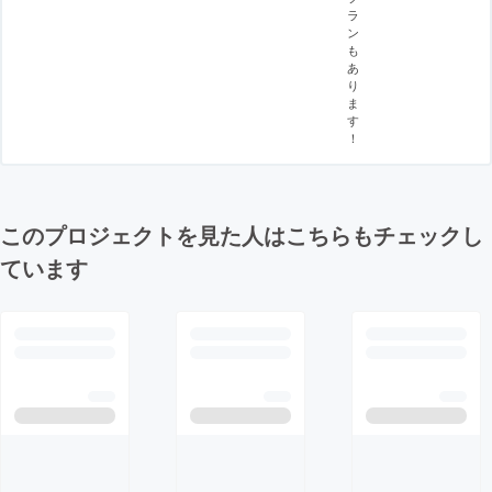
ラ
ン
も
あ
り
ま
す
！
このプロジェクトを見た人はこちらもチェックし
ています