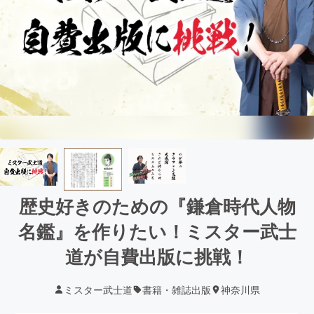
歴史好きのための『鎌倉時代人物
名鑑』を作りたい！ミスター武士
道が自費出版に挑戦！
ミスター武士道
書籍・雑誌出版
神奈川県