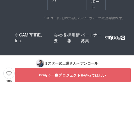
ポー
ト
「QRコード」は株式会社デンソーウェーブの登録商標です。
© CAMPFIRE,
会社概
採用情
パートナー
Inc.
要
報
募集
ミスター武士道
さんへアンコール
もう一度プロジェクトをやってほしい
186