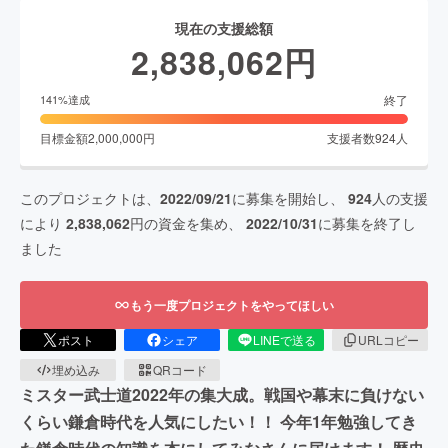
現在の支援総額
2,838,062
円
終了
141
%達成
目標金額
2,000,000
円
支援者数
924
人
このプロジェクトは、
2022/09/21
に募集を開始し、
924
人の支援
により
2,838,062
円の資金を集め、
2022/10/31
に募集を終了し
ました
もう一度プロジェクトをやってほしい
ポスト
シェア
LINEで送る
URLコピー
埋め込み
QRコード
ミスター武士道2022年の集大成。戦国や幕末に負けない
くらい鎌倉時代を人気にしたい！！ 今年1年勉強してき