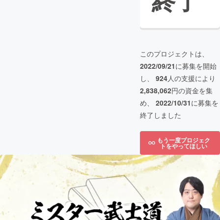
終了
このプロジェクトは、
2022/09/21
に募集を開始
し、
924
人の支援により
2,838,062
円の資金を集
め、
2022/10/31
に募集を
終了しました
もう一度プロジェク
トをやってほしい