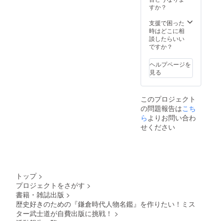
すか？
支援で困った
時はどこに相
談したらいい
ですか？
ヘルプページを
見る
このプロジェクト
の問題報告は
こち
ら
よりお問い合わ
せください
トップ
>
プロジェクトをさがす
>
書籍・雑誌出版
>
歴史好きのための『鎌倉時代人物名鑑』を作りたい！ミス
ター武士道が自費出版に挑戦！
>