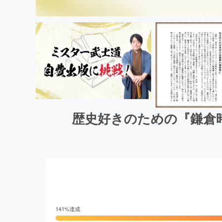
歴史好きのための『鎌倉
141
%達成