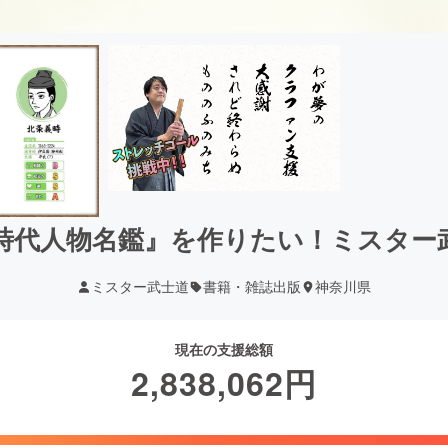
時代人物名鑑』を作りたい！ミスター
ミスター武士道
書籍・雑誌出版
神奈川県
現在の支援総額
2,838,062
円