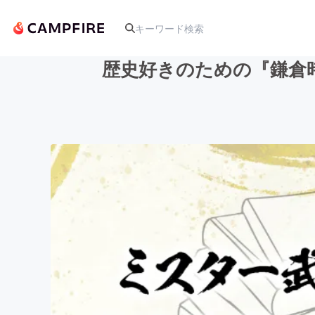
歴史好きのための『鎌倉
人気のプロジェクト
アート・写真
テクノロジー・ガジェット
映像・映画
ビジネス・起業