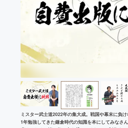
まちづくり・地域活性化
ミスター武士道2022年の集大成。戦国や幕末に負
1年勉強してきた鎌倉時代の知識を本にしてみなさん