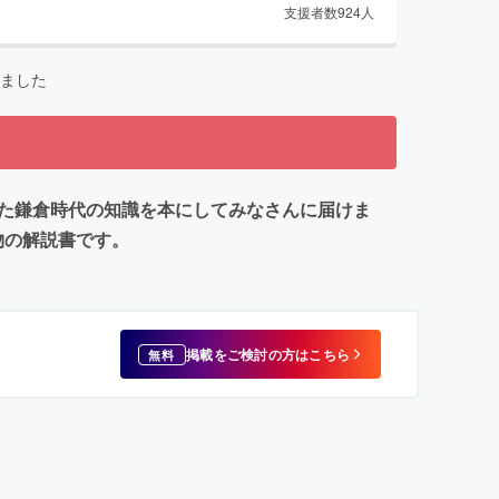
支援者数
924
人
ました
きた鎌倉時代の知識を本にしてみなさんに届けま
物の解説書です。
掲載をご検討の方はこちら
無料