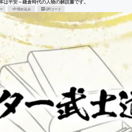
る本は平安～鎌倉時代の人物の解説書です。
ピー
埋め込み
QRコード