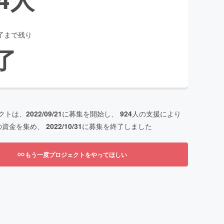
了まで残り
了
クトは、
2022/09/21
に募集を開始し、
924
人の支援により
の資金を集め、
2022/10/31
に募集を終了しました
もう一度プロジェクトをやってほしい