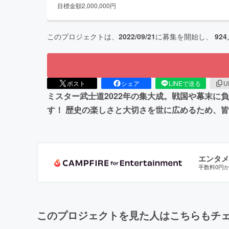
目標金額
2,000,000
円
このプロジェクトは、
2022/09/21
に募集を開始し、
924
ポスト
シェア
LINEで送る
U
ミスター武士道2022年の集大成。戦国や幕末に
す！ 歴史の楽しさと大切さを世に広めるため、
エンタメ
手数料0円
このプロジェクトを見た人はこちらもチ