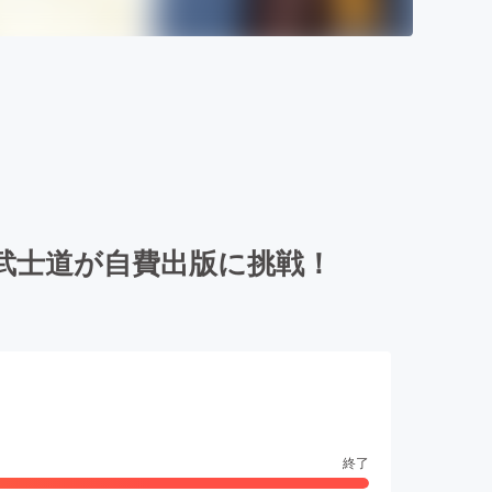
武士道が自費出版に挑戦！
終了