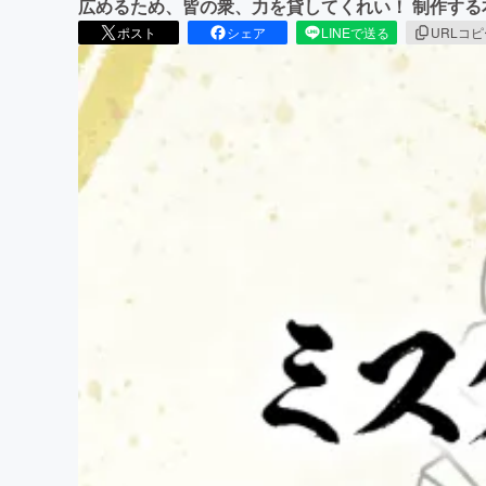
広めるため、皆の衆、力を貸してくれい！ 制作す
ポスト
シェア
LINEで送る
URLコ