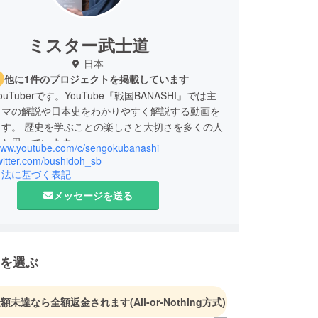
ミスター武士道
日本
他に1件のプロジェクトを掲載しています
uTuberです。YouTube『戦国BANASHI』では主
ラマの解説や日本史をわかりやすく解説する動画を
ます。 歴史を学ぶことの楽しさと大切さを多くの人
いと思っています。
/www.youtube.com/c/sengokubanashi
twitter.com/bushidoh_sb
引法に基づく表記
メッセージを送る
を選ぶ
金額未達なら全額返金されます
(All-or-Nothing方式)