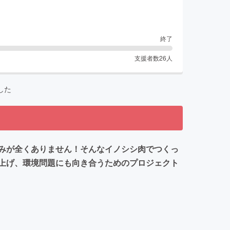
終了
支援者数
26
人
した
みが全くありません！そんなイノシシ肉でつくっ
上げ、環境問題にも向き合うためのプロジェクト