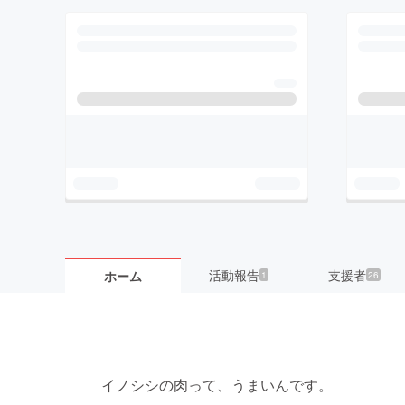
活動報告
支援者
ホーム
1
26
イノシシの肉って、うまいんです。