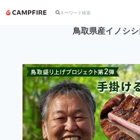
鳥取県産イノシシ
人気のプロジェクト
アート・写真
テクノロジー・ガジェット
映像・映画
ビジネス・起業