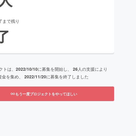
了まで残り
了
クトは、
2022/10/10
に募集を開始し、
26
人の支援により
資金を集め、
2022/11/20
に募集を終了しました
もう一度プロジェクトをやってほしい