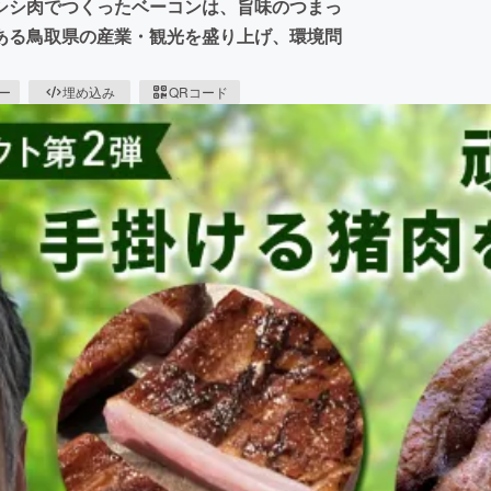
シシ肉でつくったベーコンは、旨味のつまっ
ある鳥取県の産業・観光を盛り上げ、環境問
ピー
埋め込み
QRコード