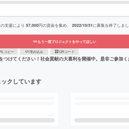
人の支援により
57,000
円の資金を集め、
2022/10/31
に募集を終了しまし
もう一度プロジェクトをやってほしい
RLコピー
埋め込み
QRコード
をつけてください！社会貢献の大喜利を開催中。是非ご参加く
ェックしています