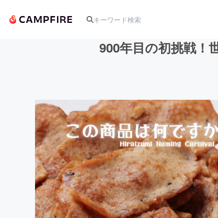
900年目の初挑戦
人気のプロジェクト
アート・写真
テクノロジー・ガジェット
映像・映画
ビジネス・起業