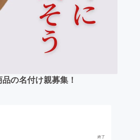
商品の名付け親募集！
終了