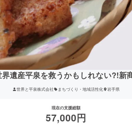
！世界遺産平泉を救うかもしれない?!新
世界と平泉株式会社
まちづくり・地域活性化
岩手県
現在の支援総額
57,000
円