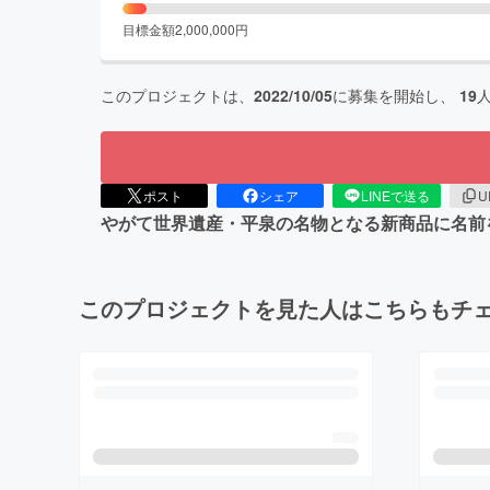
目標金額
2,000,000
円
このプロジェクトは、
2022/10/05
に募集を開始し、
19
ポスト
シェア
LINEで送る
U
やがて世界遺産・平泉の名物となる新商品に名前
このプロジェクトを見た人はこちらもチ