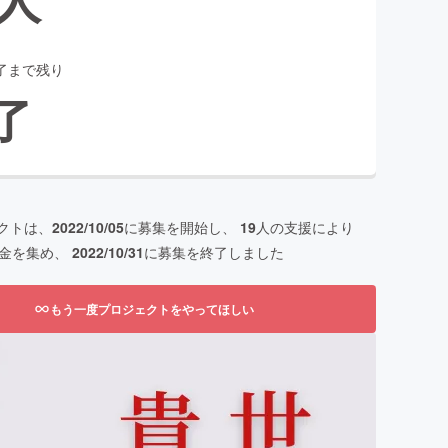
了まで残り
了
クトは、
2022/10/05
に募集を開始し、
19
人の支援により
金を集め、
2022/10/31
に募集を終了しました
もう一度プロジェクトをやってほしい