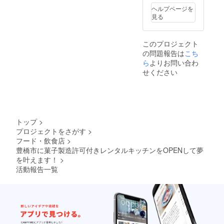
ヘルプページを
見る
このプロジェクト
の問題報告は
こち
ら
よりお問い合わ
せください
トップ
>
プロジェクトをさがす
>
フード・飲食店
>
豊橋市に菓子製造許可付きレンタルキッチンをOPENして夢
を叶えます！
>
活動報告一覧