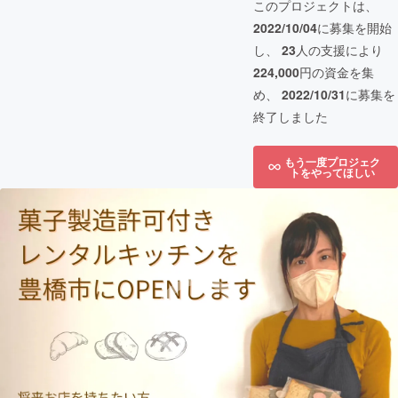
このプロジェクトは、
2022/10/04
に募集を開始
し、
23
人の支援により
224,000
円の資金を集
め、
2022/10/31
に募集を
終了しました
もう一度プロジェク
トをやってほしい