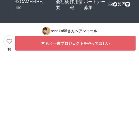
© CAMPFIRE,
会社概
採用情
パートナー
Inc.
要
報
募集
renako55
さんへアンコール
もう一度プロジェクトをやってほしい
18