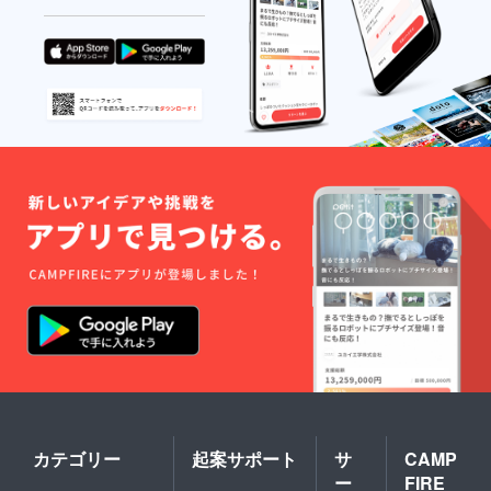
カテゴリー
起案サポート
サ
CAMP
ー
FIRE