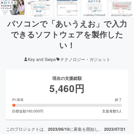
パソコンで「あいうえお」で入力
できるソフトウェアを製作した
い！
Key and Swipe
テクノロジー・ガジェット
現在の支援総額
5,460
円
終了
3
%達成
目標金額
160,000
円
支援者数
5
人
このプロジェクトは、
2023/06/10
に募集を開始し、
2023/07/21