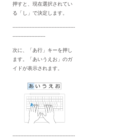
押すと、現在選択されてい
る「し」で決定します。
----------------------------------------
---------------------
次に、「あ行」キーを押し
ます。「あいうえお」のガ
イドが表示されます。
----------------------------------------