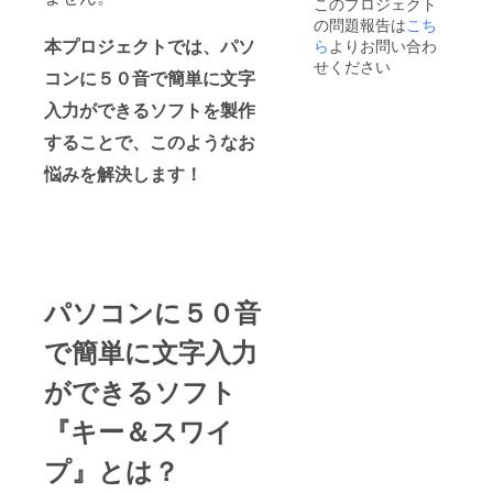
このプロジェクト
の問題報告は
こち
本プロジェクトでは、パソ
ら
よりお問い合わ
せください
コンに５０音で簡単に文字
入力ができるソフトを製作
することで、このようなお
悩
みを解決します！
パソコン
に５０音
で簡単に文字入力
ができるソフト
『キー＆スワイ
プ』とは？