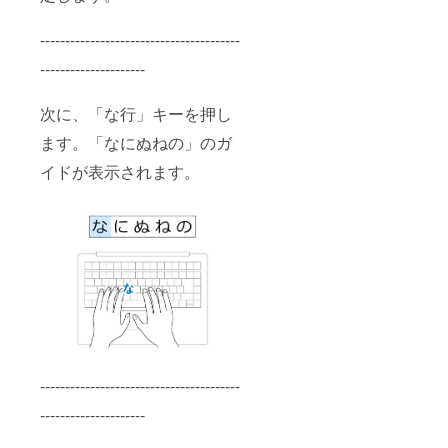
----------------------------------------
---------------------
次に、「な行」キーを押し
ます。「なにぬねの」のガ
イドが表示されます。
----------------------------------------
---------------------