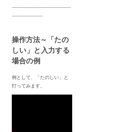
----------------------------------------
---------------------
操作方法～「たの
しい」と入力する
場合の例
例として、「たのしい」と
打ってみます。