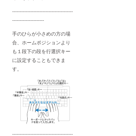
----------------------------------------
---------------------
手のひらが小さめの方の場
合、ホームポジションより
も１段下の段を行選択キー
に設定することもできま
す。
----------------------------------------