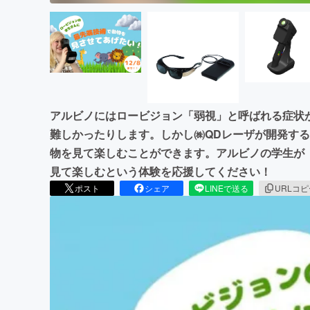
アルビノにはロービジョン「弱視」と呼ばれる症状
難しかったりします。しかし㈱QDレーザが開発す
物を見て楽しむことができます。アルビノの学生が
見て楽しむという体験を応援してください！
ポスト
シェア
LINEで送る
URLコ