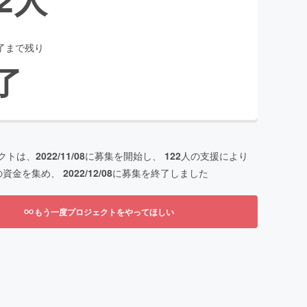
了まで残り
了
クトは、
2022/11/08
に募集を開始し、
122
人の支援により
の資金を集め、
2022/12/08
に募集を終了しました
もう一度プロジェクトをやってほしい