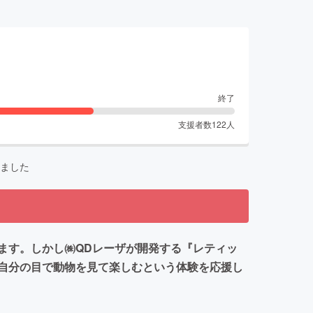
終了
支援者数
122
人
ました
ます。しかし㈱QDレーザが開発する『レティッ
自分の目で動物を見て楽しむという体験を応援し