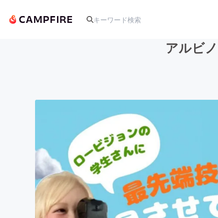
アルビノ
人気のプロジェクト
アート・写真
テクノロジー・ガジェット
映像・映画
ビジネス・起業