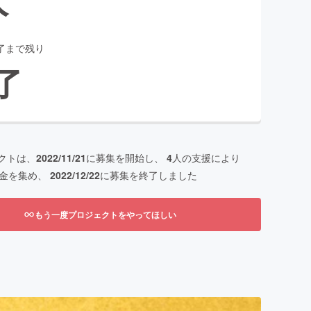
了まで残り
了
クトは、
2022/11/21
に募集を開始し、
4
人の支援により
金を集め、
2022/12/22
に募集を終了しました
もう一度プロジェクトをやってほしい