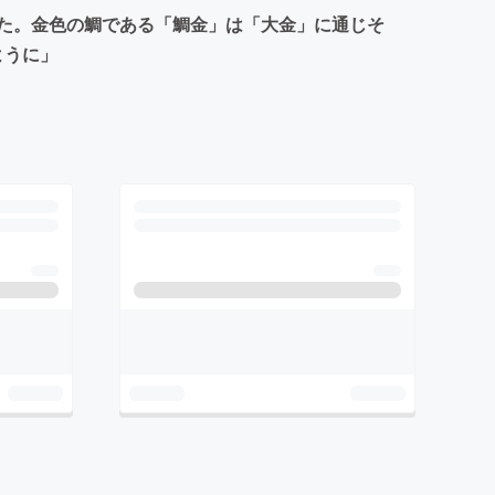
た。金色の鯛である「鯛金」は「大金」に通じそ
ように」