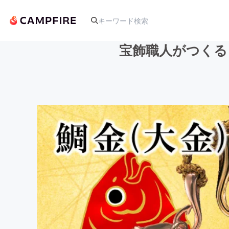
宝飾職人がつくる
人気のプロジェクト
アート・写真
テクノロジー・ガジェット
映像・映画
ビジネス・起業