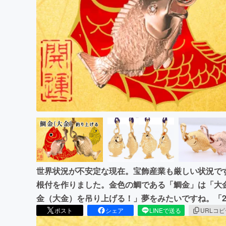
まちづくり・地域活性化
世界状況が不安定な現在。宝飾産業も厳しい状況で
根付を作りました。金色の鯛である「鯛金」は「大
金（大金）を吊り上げる！」夢をみたいですね。「2
ポスト
シェア
LINEで送る
URLコ