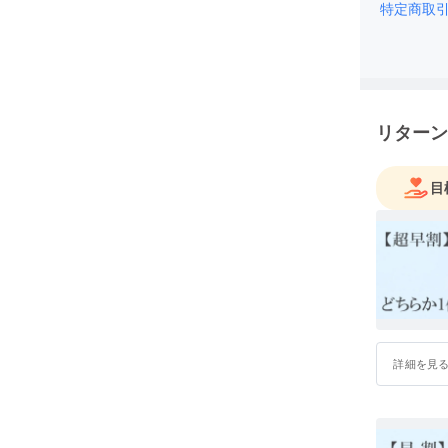
特定商取
リターン
目
詳細を見