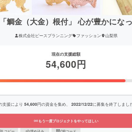
「鯛金（大金）根付」 心が豊かにな
株式会社ピースプランニング
ファッション
山梨県
現在の支援総額
54,600
円
の支援により
54,600
円の資金を集め、
2022/12/22
に募集を終了しまし
もう一度プロジェクトをやってほしい
RLコピー
埋め込み
QRコード