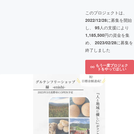
このプロジェクトは、
2022/12/28
に募集を開始
し、
95
人の支援により
1,185,500
円の資金を集
め、
2023/02/28
に募集を
終了しました
もう一度プロジェク
トをやってほしい