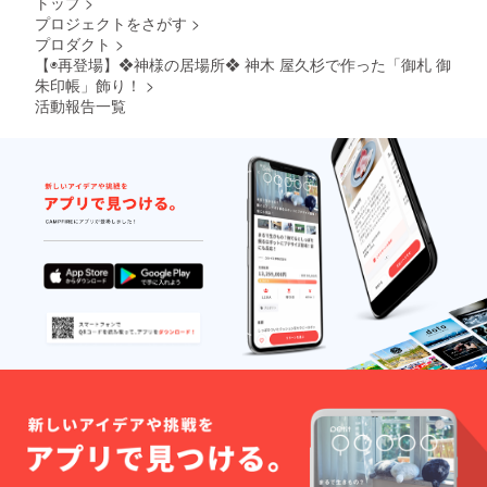
トップ
>
プロジェクトをさがす
>
プロダクト
>
【◉再登場】❖神様の居場所❖ 神木 屋久杉で作った「御札 御
朱印帳」飾り！
>
活動報告一覧