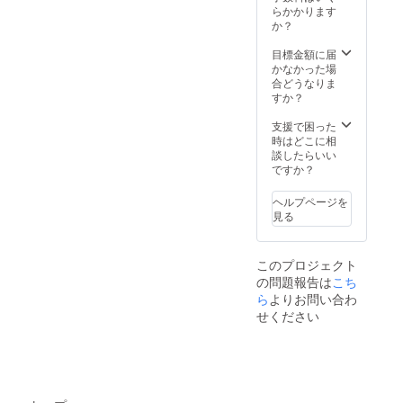
ご連絡
らかかります
致しま
か？
す。
目標金額に届
かなかった場
合どうなりま
すか？
支援で困った
時はどこに相
談したらいい
ですか？
ヘルプページを
見る
このプロジェクト
の問題報告は
こち
ら
よりお問い合わ
せください