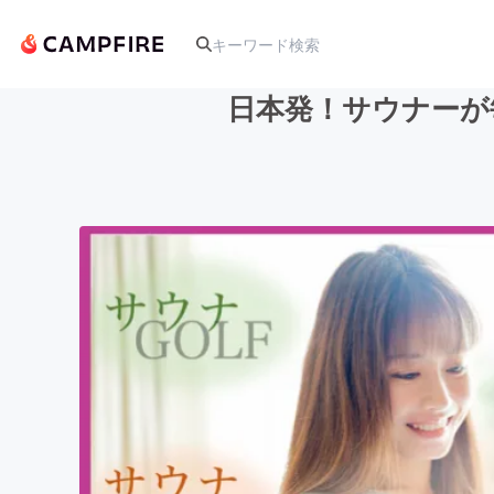
日本発！サウナーが
人気のプロジェクト
アート・写真
テクノロジー・ガジェット
映像・映画
ビジネス・起業