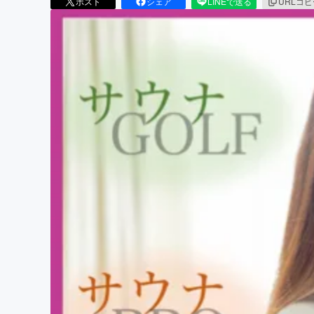
ポスト
シェア
LINEで送る
URLコ