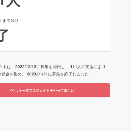
了まで残り
了
クトは、
2022/12/12
に募集を開始し、
111
人の支援により
の資金を集め、
2023/01/31
に募集を終了しました
もう一度プロジェクトをやってほしい