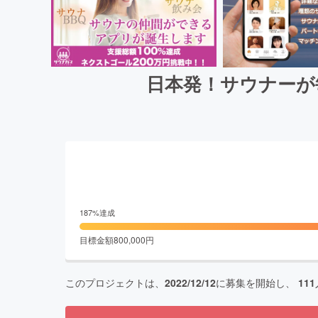
日本発！サウナーが
187
%達成
目標金額
800,000
円
このプロジェクトは、
2022/12/12
に募集を開始し、
111