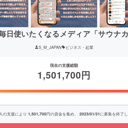
毎日使いたくなるメディア「サウナ
S_M_JAPAN
ビジネス・起業
現在の支援総額
1,501,700
円
人の支援により
1,501,700
円の資金を集め、
2023/01/31
に募集を終了し