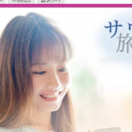
ピー
埋め込み
QRコード