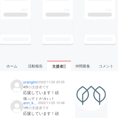
ホーム
活動報告
仲間募集
コメント
支援者
9
orangimi
2022/11/20 20:25
4件
の支援者です
応援しています！頑
張ってください！
anri_kuma
2022/11/20 15:48
1件
の支援者です
応援しています！頑