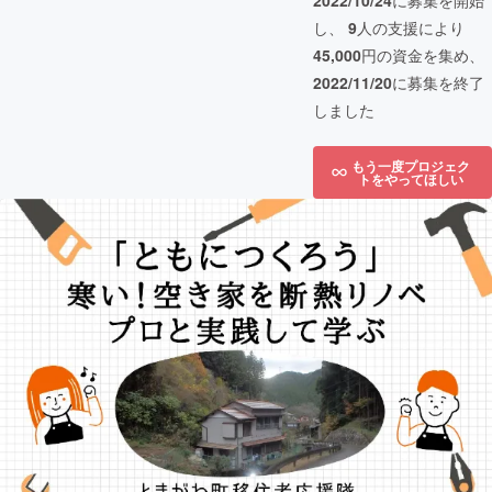
2022/10/24
に募集を開始
し、
9
人の支援により
45,000
円の資金を集め、
2022/11/20
に募集を終了
しました
もう一度プロジェク
トをやってほしい