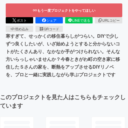
もう一度プロジェクトをやってほしい
ポスト
シェア
LINEで送る
URLコピー
埋め込み
QRコード
寒すぎて、せっかくの移住暮らしがつらい。DIYで少し
ずつ良くしたいが、いざ始めようとすると分からないコ
トがたくさんあり、なかなか手がつけられない。そんな
方いらっしゃいませんか？今春ときがわ町の空き家に移
住したＳさんの家を、断熱をアップさせるDIYリノベ
を、プロと一緒に実践しながら学ぶプロジェクトです
このプロジェクトを見た人はこちらもチェックし
ています