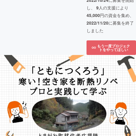
2022/10/24
に募集を開始
し、
9
人の支援により
45,000
円の資金を集め、
2022/11/20
に募集を終了
しました
もう一度プロジェク
トをやってほしい