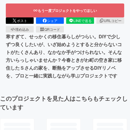
もう一度プロジェクトをやってほしい
ポスト
シェア
LINEで送る
URLコピー
埋め込み
QRコード
寒すぎて、せっかくの移住暮らしがつらい。DIYで少し
ずつ良くしたいが、いざ始めようとすると分からないコ
トがたくさんあり、なかなか手がつけられない。そんな
方いらっしゃいませんか？今春ときがわ町の空き家に移
住したＳさんの家を、断熱をアップさせるDIYリノベ
を、プロと一緒に実践しながら学ぶプロジェクトです
このプロジェクトを見た人はこちらもチェックし
ています