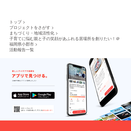
トップ
>
プロジェクトをさがす
>
まちづくり・地域活性化
>
子育てに悩む親と子の笑顔があふれる居場所を創りたい！＠
福岡県小郡市
>
活動報告一覧