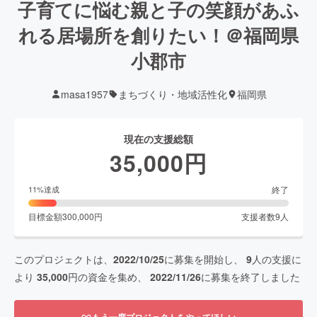
子育てに悩む親と子の笑顔があふ
れる居場所を創りたい！＠福岡県
小郡市
masa1957
まちづくり・地域活性化
福岡県
現在の支援総額
35,000
円
終了
11
%達成
目標金額
300,000
円
支援者数
9
人
このプロジェクトは、
2022/10/25
に募集を開始し、
9
人の支援に
より
35,000
円の資金を集め、
2022/11/26
に募集を終了しました
もう一度プロジェクトをやってほしい