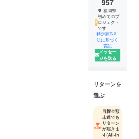
957
福岡県
初めてのプ
ロジェクト
です
特定商取引
法に基づく
表記
メッセー
ジを送る
リターンを
選ぶ
目標金額
未達でも
リターン
が届きま
す
(All-in