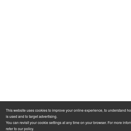
This website uses cookies to improve your online experience, to understand h
is used and to target advertising.
You can revisit your cookie settings at any time on your browser. For more info
refer to
our policy
.