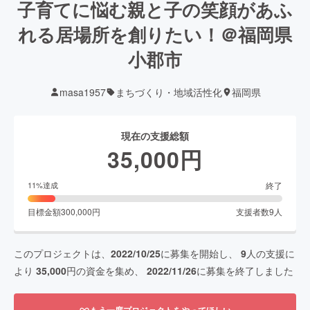
子育てに悩む親と子の笑顔があふ
れる居場所を創りたい！＠福岡県
小郡市
masa1957
まちづくり・地域活性化
福岡県
現在の支援総額
35,000
円
終了
11
%達成
目標金額
300,000
円
支援者数
9
人
このプロジェクトは、
2022/10/25
に募集を開始し、
9
人の支援に
より
35,000
円の資金を集め、
2022/11/26
に募集を終了しました
もう一度プロジェクトをやってほしい