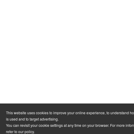
This website uses cookies to improve your online experience, to understand h
is used and to target advertising.
You can revisit your cookie settings at any time on your browser. For more info
refer to
our policy
.