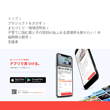
トップ
>
プロジェクトをさがす
>
まちづくり・地域活性化
>
子育てに悩む親と子の笑顔があふれる居場所を創りたい！＠
福岡県小郡市
>
支援者