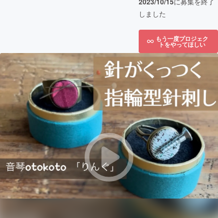
2023/10/15
に募集を終了
しました
もう一度プロジェク
トをやってほしい