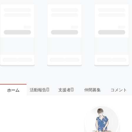
活動報告
支援者
仲間募集
コメント
ホーム
9
8