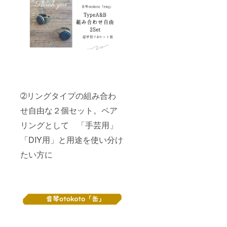
➁リングタイプの組み合わ
せ自由な２個セット。ペア
リングとして 「手芸用」
「DIY用」と用途を使い分け
たい方に