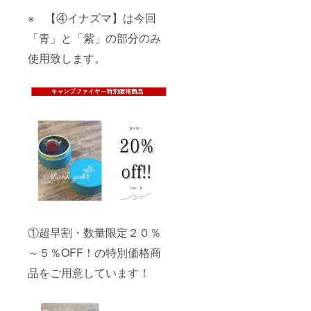
※ 【④イナズマ】は今回
「青」と「紫」の部分のみ
使用致します。
①超早割・数量限定２０％
～５％OFF！の特別価格商
品をご用意しています！