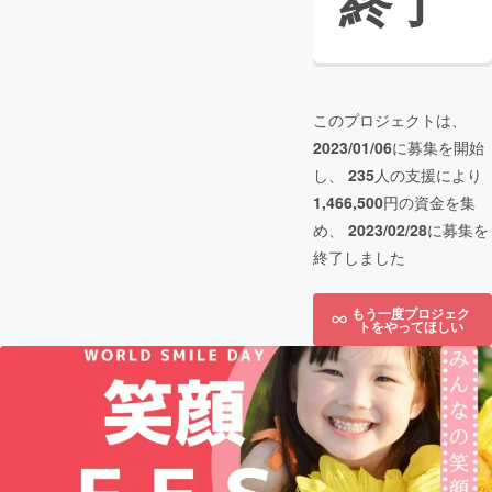
終了
このプロジェクトは、
2023/01/06
に募集を開始
し、
235
人の支援により
1,466,500
円の資金を集
め、
2023/02/28
に募集を
終了しました
もう一度プロジェク
トをやってほしい