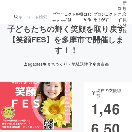
新
ロ
規
グ
会
プロジェクトを掲
はじ
プロジェクト
/
載するには
める
をさがす
イ
員
ン
登
子どもたちの輝く笑顔を取り戻す
録
【笑顔FES】を多摩市で開催しま
す！！
人気のプロ
注目のリ
注目の新着プロ
募集終了が近いプ
もうすぐ公開
ジェクト
ターン
ジェクト
ロジェクト
されます
egaofes
まちづくり・地域活性化
東京都
アート・写真
音楽
現在の支援総
テクノロジー・ガジェット
ゲーム・サ
額
1,46
映像・映画
書籍・雑誌
6,50
ビジネス・起業
チャレンジ