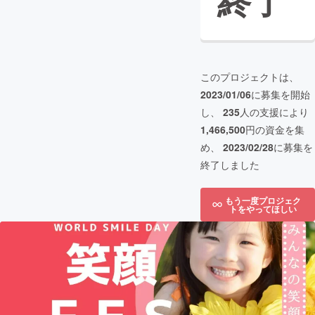
終了
このプロジェクトは、
2023/01/06
に募集を開始
し、
235
人の支援により
1,466,500
円の資金を集
め、
2023/02/28
に募集を
終了しました
もう一度プロジェク
トをやってほしい