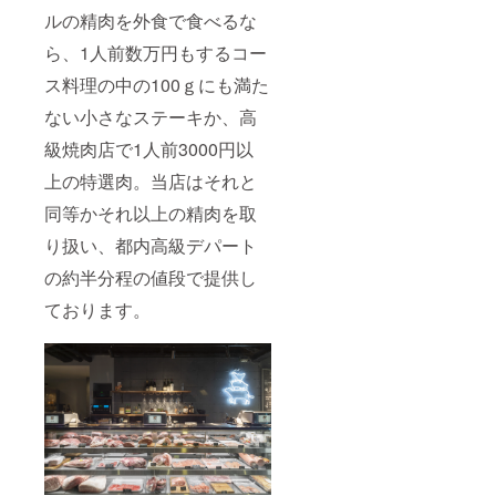
ルの精肉を外食で食べるな
ら、1人前数万円もするコー
ス料理の中の100ｇにも満た
ない小さなステーキか、高
級焼肉店で1人前3000円以
上の特選肉。当店はそれと
同等かそれ以上の精肉を取
り扱い、都内高級デパート
の約半分程の値段で提供し
ております。