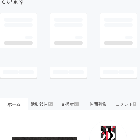
ています
活動報告
支援者
仲間募集
コメント
ホーム
12
22
1