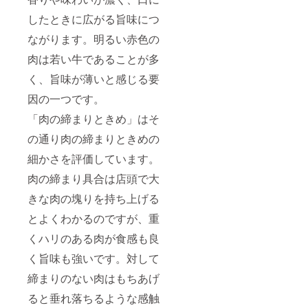
入くだ
さい。
したときに広がる旨味につ
ながります。明るい赤色の
肉は若い牛であることが多
く、旨味が薄いと感じる要
因の一つです。
「肉の締まりときめ」はそ
の通り肉の締まりときめの
細かさを評価しています。
肉の締まり具合は店頭で大
きな肉の塊りを持ち上げる
とよくわかるのですが、重
くハリのある肉が食感も良
く旨味も強いです。対して
締まりのない肉はもちあげ
ると垂れ落ちるような感触