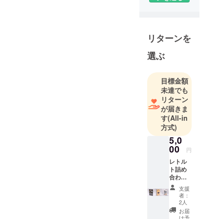
のびのびと
育てられた
生産者の顔
が見える安
リターンを
心・安全な
石垣牛とア
選ぶ
グー豚で
す。
目標金額
私は、大阪
未達でも
で 33年年ほ
リターン
ど神戸牛や
が届きま
す
(All-in
三田牛など
方式)
の販売加工
5,0
に関わって
00
きました。
円
1995 年、何
レトル
ト詰め
一つ自慢す
合わせ
るものがな
＆ゆい
支援
まーる
かった自分
者：
牧場か
2人
の故郷に自
ら支援
お届
慢できる物
者へお
け予