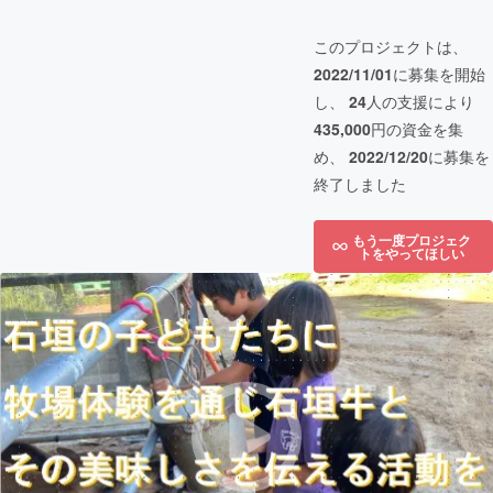
このプロジェクトは、
2022/11/01
に募集を開始
し、
24
人の支援により
435,000
円の資金を集
め、
2022/12/20
に募集を
終了しました
もう一度プロジェク
トをやってほしい