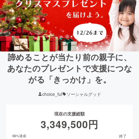
諦めることが当たり前の親子に、
あなたのプレゼントで支援につな
がる「きっかけ」を。
choice_ful
ソーシャルグッド
現在の支援総額
3,349,500
円
終了
66
%達成