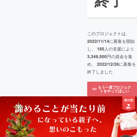
終了
このプロジェクトは、
2022/11/14
に募集を開始
し、
185
人の支援により
3,349,500
円の資金を集
め、
2022/12/26
に募集を
終了しました
もう一度プロジェク
トをやってほしい