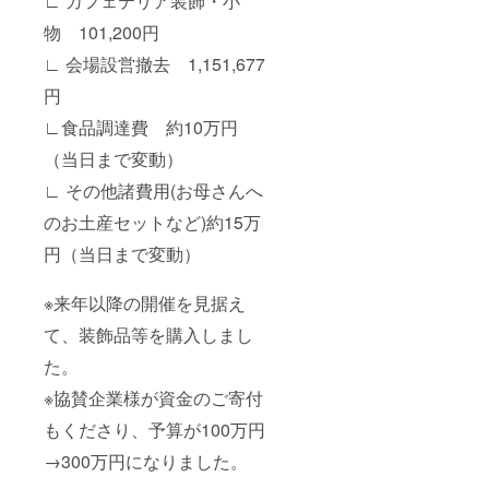
∟ カフェテリア装飾・小
物 101,200円
∟ 会場設営撤去 1,151,677
円
∟食品調達費 約10万円
（当日まで変動）
∟ その他諸費用(お母さんへ
のお土産セットなど)約15万
円（当日まで変動）
※来年以降の開催を見据え
て、装飾品等を購入しまし
た。
※協賛企業様が資金のご寄付
もくださり、予算が100万円
→300万円になりました。