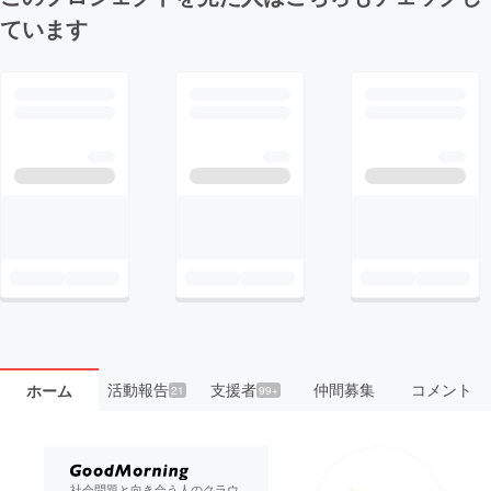
ています
活動報告
支援者
仲間募集
コメント
ホーム
21
99+
社会問題と向き合う人のクラウ