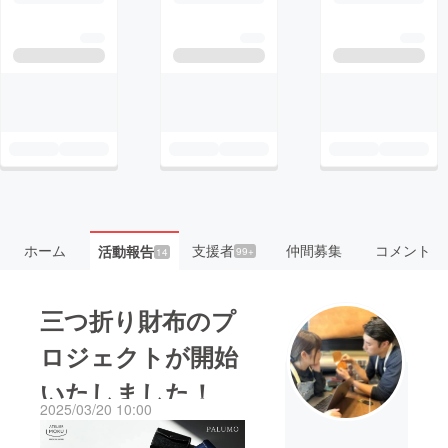
ホーム
支援者
仲間募集
コメント
活動報告
99+
14
三つ折り財布のプ
ロジェクトが開始
いたしました！
2025/03/20 10:00