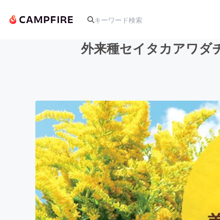
外来種セイタカアワダ
人気のプロジェクト
アート・写真
テクノロジー・ガジェット
映像・映画
ビジネス・起業