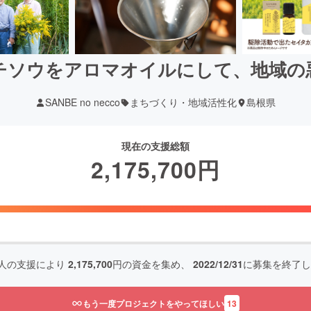
チソウをアロマオイルにして、地域の
SANBE no necco
まちづくり・地域活性化
島根県
現在の支援総額
2,175,700
円
人の支援により
2,175,700
円の資金を集め、
2022/12/31
に募集を終了し
もう一度プロジェクトをやってほしい
13