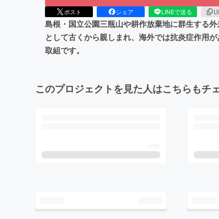
ポスト
シェア
LINEで送る
U
島根・国立公園三瓶山や耕作放棄地に群生する外
として古くから親しまれ、海外では抗炎症作用が
取組です。
このプロジェクトを見た人はこちらもチ