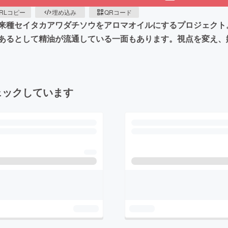
RLコピー
埋め込み
QRコード
来種セイタカアワダチソウをアロマオイルにするプロジェクト
あるとして精油が流通している一面もあります。視点を変え、
ェックしています