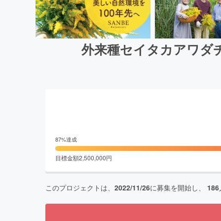
外来種セイタカアワダ
87
%達成
目標金額
2,500,000
円
このプロジェクトは、
2022/11/26
に募集を開始し、
186