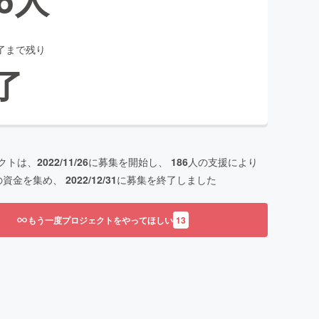
了まで残り
了
クトは、
2022/11/26
に募集を開始し、
186
人の支援により
の資金を集め、
2022/12/31
に募集を終了しました
もう一度プロジェクトをやってほしい
13