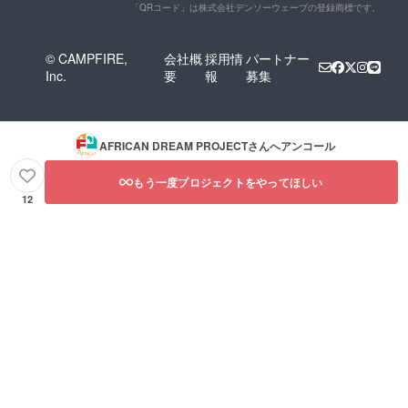
「QRコード」は株式会社デンソーウェーブの登録商標です。
© CAMPFIRE,
会社概
採用情
パートナー
Inc.
要
報
募集
AFRICAN DREAM PROJECT
さんへアンコール
もう一度プロジェクトをやってほしい
12