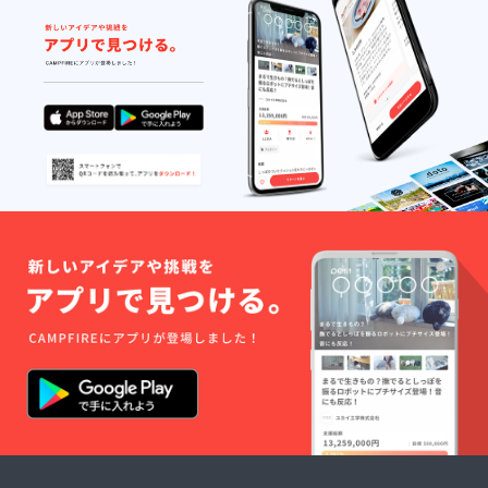
多く出
しまし
サイク
につい
回って
ては、
ルレ
て 商品
います
目安と
ザーサ
はケニ
が、当
なりま
コッ
アから
社では
すの
シュキ
国際郵
ケニア
で、お
テンゲ
便にて
産にこ
約束で
部分の
日本に
だわ
きかね
柄の模
到着
り、マ
ますこ
様の位
後、日
サイ
とを何
置が写
本にて
シュカ
卒ご了
真とは
再度検
の老舗
承くだ
異なる
品し、
で、品
さい
場合が
梱包し
質に定
ござい
て発送
評のあ
ます。
となり
る
予めご
ます。
「SPIN
了承く
ケニア
NERS
ださ
からは
&
い。 ※
通常4週
SPINNE
商品の
間程度
RS
お届け
で日本
LTD」
につい
に到着
社製の
て 商品
となり
『Butte
はケニ
ます
rfly（バ
アから
が、ま
タフラ
国際郵
れに物
イ）』
便にて
流網の
を使用
日本に
混乱な