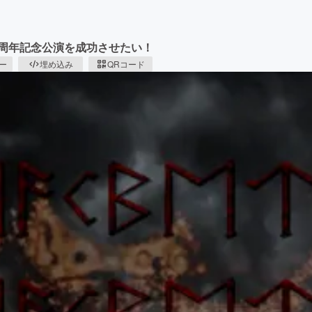
0周年記念公演を成功させたい！
ピー
埋め込み
QRコード