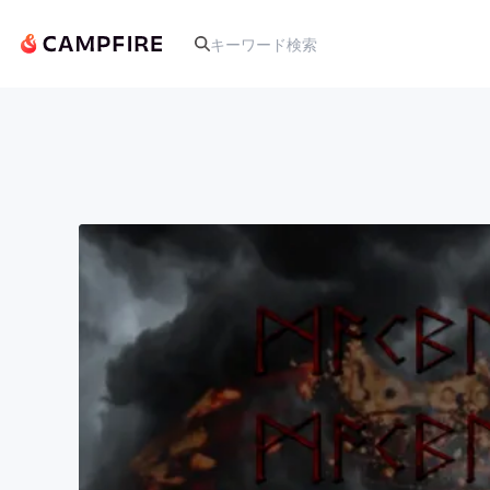
人気のプロジェクト
アート・写真
テクノロジー・ガジェット
映像・映画
ビジネス・起業