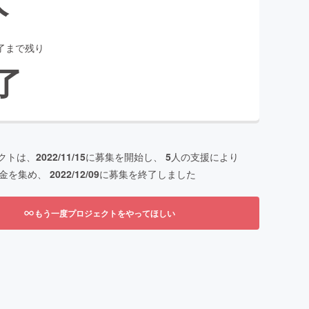
了まで残り
了
クトは、
2022/11/15
に募集を開始し、
5
人の支援により
金を集め、
2022/12/09
に募集を終了しました
もう一度プロジェクトをやってほしい