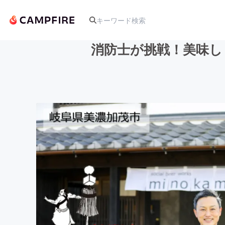
消防士が挑戦！美味し
人気のプロジェクト
アート・写真
テクノロジー・ガジェット
映像・映画
ビジネス・起業