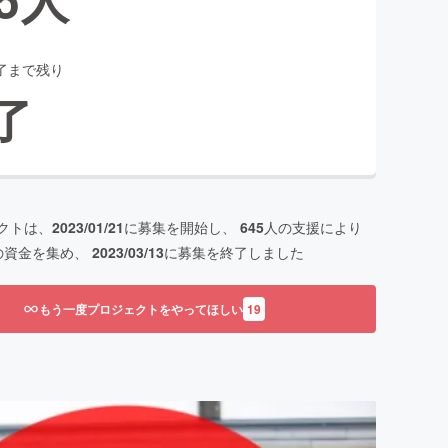
了まで残り
了
クトは、
2023/01/21
に募集を開始し、
645
人の支援により
の資金を集め、
2023/03/13
に募集を終了しました
もう一度プロジェクトをやってほしい
19