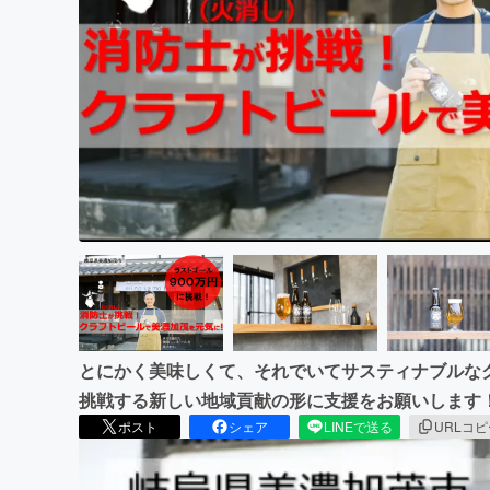
まちづくり・地域活性化
とにかく美味しくて、それでいてサスティナブルな
挑戦する新しい地域貢献の形に支援をお願いします
ポスト
シェア
LINEで送る
URLコ