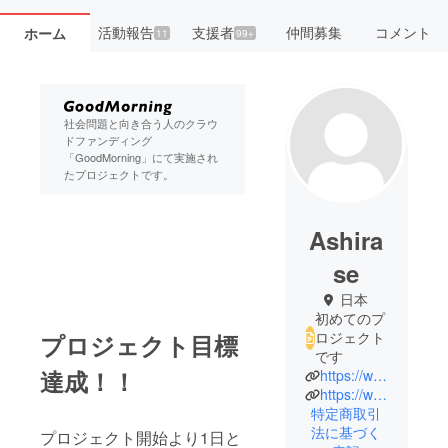
活動報告
支援者
仲間募集
コメント
ホーム
11
99+
社会問題と向き合う人のクラウ
ドファンディング
「GoodMorning」にて実施され
たプロジェクトです。
Ashira
se
日本
初めてのプ
ロジェクト
プロジェクト目標
です
達成！！
https://www.facebook.com/Ashirase
https://www.ashirase.com/
特定商取引
法に基づく
プロジェクト開始より1日と