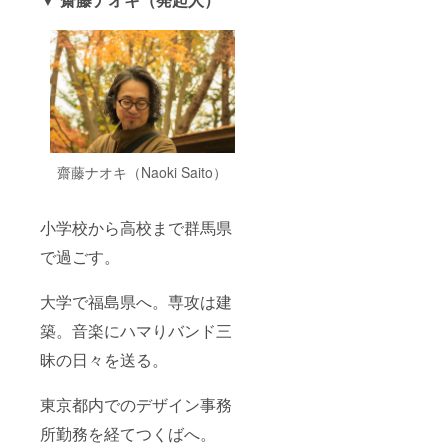
齋藤ナオキ（Naoki Saito）
小学校から高校まで群馬県
で過ごす。
大学で福島県へ。専攻は建
築。音楽にハマりバンド三
昧の日々を送る。
東京都内でのデザイン事務
所勤務を経てつくばへ。