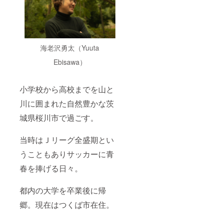
海老沢勇太（Yuuta
Ebisawa）
小学校から高校までを山と
川に囲まれた自然豊かな茨
城県桜川市で過ごす。
当時はＪリーグ全盛期とい
うこともありサッカーに青
春を捧げる日々。
都内の大学を卒業後に帰
郷。現在はつくば市在住。