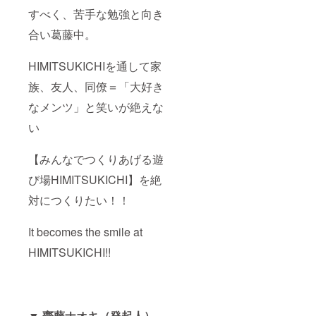
すべく、苦手な勉強と向き
合い葛藤中。
HIMITSUKICHIを通して家
族、友人、同僚＝「大好き
なメンツ」と笑いが絶えな
い
【みんなでつくりあげる遊
び場HIMITSUKICHI】を絶
対につくりたい！！
It becomes the smile at
HIMITSUKICHI!!
▼ 齋藤ナオキ（発起人）