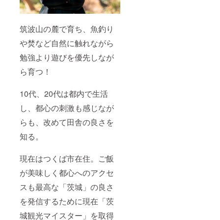
筑波山の麓で育ち、魚釣り
や焚など自然に触れながら
勉強より遊びを優先しなが
ら育つ！
10代、20代は都内で生活
し、都心の刺激も感じなが
らも、改めて田舎の良さを
知る。
現在はつくば市在住。ご飯
が美味しく都心へのアクセ
スも最高な「茨城」の良さ
を発信するために現在「茨
城観光マイスター」を取得