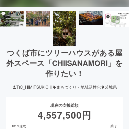
つくば市にツリーハウスがある屋
外スペース「CHIISANAMORI」を
作りたい！
TiC_HIMITSUKICHI
まちづくり・地域活性化
茨城県
現在の支援総額
4,557,500
円
終了
101
%達成