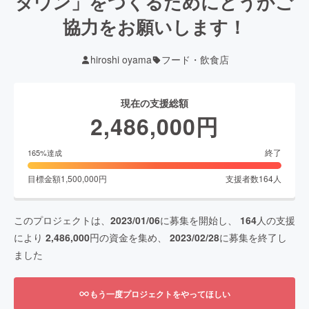
タウン」をつくるためにどうかご
協力をお願いします！
hiroshi oyama
フード・飲食店
現在の支援総額
2,486,000
円
終了
165
%達成
目標金額
1,500,000
円
支援者数
164
人
このプロジェクトは、
2023/01/06
に募集を開始し、
164
人の支援
により
2,486,000
円の資金を集め、
2023/02/28
に募集を終了し
ました
もう一度プロジェクトをやってほしい