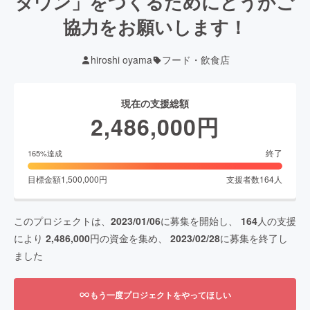
タウン」をつくるためにどうかご
協力をお願いします！
hiroshi oyama
フード・飲食店
現在の支援総額
2,486,000
円
終了
165
%達成
目標金額
1,500,000
円
支援者数
164
人
このプロジェクトは、
2023/01/06
に募集を開始し、
164
人の支援
により
2,486,000
円の資金を集め、
2023/02/28
に募集を終了し
ました
もう一度プロジェクトをやってほしい