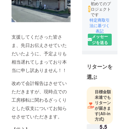
初めてのプ
ロジェクト
です
特定商取引
法に基づく
表記
メッセー
支援してくださった皆さ
ジを送る
ま、先日お伝えさせていた
だいたように、予定よりも
相当遅れてしまっており本
リターンを
当に申し訳ありません！！
選ぶ
改めて会計報告はさせてい
ただきますが、現時点での
目標金額
未達でも
工房移転に関わるざっくり
リターン
とした収支についてお知ら
が届きま
す
(All-in
せさせていただきます。
方式)
5,5