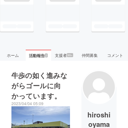
ホーム
支援者
仲間募集
コメント
活動報告
99+
2
牛歩の如く進みな
がらゴールに向
かっています。
2023/04/04 05:09
hiroshi
oyama