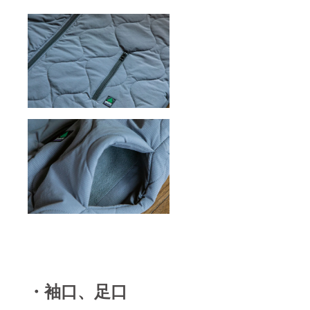
・袖口、足口