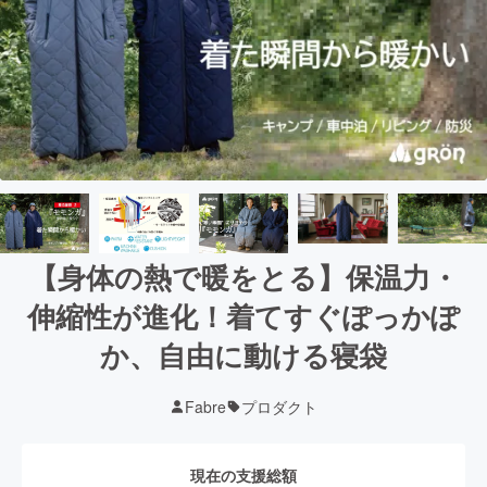
【身体の熱で暖をとる】保温力・
伸縮性が進化！着てすぐぽっかぽ
か、自由に動ける寝袋
Fabre
プロダクト
現在の支援総額