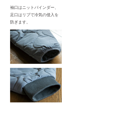
袖口はニットバインダー、
足口はリブで冷気の侵入を
防ぎます。