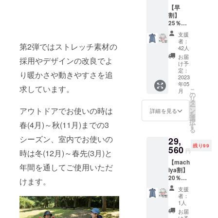
【早
割】
25％オ
フ モ
支援
モン
者：
第2弾ではストレッチ素材の
ガ・グ
42人
レー２
お届
採用やデザインの改良でよ
枚セッ
け予
ト 「一
定：
り暖かさや動きやすさを追
般販売
2023
年05
価格
求しています。
こ
月
36,960
の
リ
円の
タ
ー
25％オ
アウトドアでお使いの時は
ン
詳細を見る
を
フ」
選
択
春(4月)～秋(11月)までの3
す
る
シーズン、室内でお使いの
29,
残り99
560
円
時は冬(12月)～春先(3月)と
【mach
年間を通してご使用いただ
iya割】
20％オ
けます。
フ モ
支援
モン
者：
ガ・グ
1人
レー２
お届
枚セッ