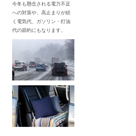
今冬も懸念される電力不足
への対策や、高止まりが続
く電気代、ガソリン・灯油
代の節約にもなります。